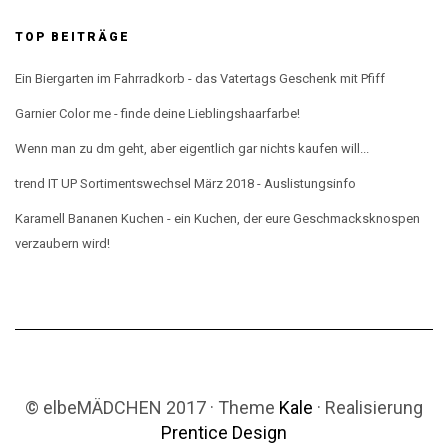
TOP BEITRÄGE
Ein Biergarten im Fahrradkorb - das Vatertags Geschenk mit Pfiff
Garnier Color me - finde deine Lieblingshaarfarbe!
Wenn man zu dm geht, aber eigentlich gar nichts kaufen will...
trend IT UP Sortimentswechsel März 2018 - Auslistungsinfo
Karamell Bananen Kuchen - ein Kuchen, der eure Geschmacksknospen
verzaubern wird!
© elbeMÄDCHEN 2017 · Theme
Kale
· Realisierung
Prentice Design