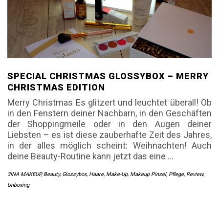
SPECIAL CHRISTMAS GLOSSYBOX – MERRY
CHRISTMAS EDITION
Merry Christmas Es glitzert und leuchtet überall! Ob
in den Fenstern deiner Nachbarn, in den Geschäften
der Shoppingmeile oder in den Augen deiner
Liebsten – es ist diese zauberhafte Zeit des Jahres,
in der alles möglich scheint: Weihnachten! Auch
deine Beauty-Routine kann jetzt das eine
…
3INA MAKEUP
,
Beauty
,
Glossybox
,
Haare
,
Make-Up
,
Makeup Pinsel
,
Pflege
,
Review
,
Unboxing