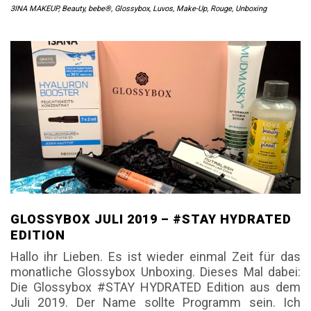
3INA MAKEUP
,
Beauty
,
bebe®
,
Glossybox
,
Luvos
,
Make-Up
,
Rouge
,
Unboxing
GLOSSYBOX JULI 2019 – #STAY HYDRATED
EDITION
Hallo ihr Lieben. Es ist wieder einmal Zeit für das
monatliche Glossybox Unboxing. Dieses Mal dabei:
Die Glossybox #STAY HYDRATED Edition aus dem
Juli 2019. Der Name sollte Programm sein. Ich