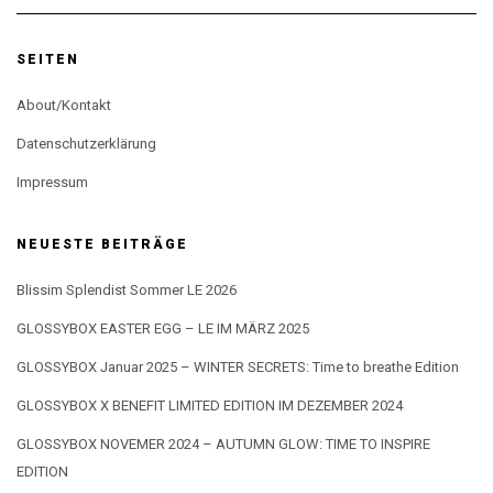
SEITEN
About/Kontakt
Datenschutzerklärung
Impressum
NEUESTE BEITRÄGE
Blissim Splendist Sommer LE 2026
GLOSSYBOX EASTER EGG – LE IM MÄRZ 2025
GLOSSYBOX Januar 2025 – WINTER SECRETS: Time to breathe Edition
GLOSSYBOX X BENEFIT LIMITED EDITION IM DEZEMBER 2024
GLOSSYBOX NOVEMER 2024 – AUTUMN GLOW: TIME TO INSPIRE
EDITION