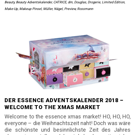
Beauty
,
Beauty Adventskalender
,
CATRICE
,
dm
,
Douglas
,
Drogerie
,
Limited Edition
,
Make-Up
,
Makeup Pinsel
,
Müller
,
Nägel
,
Preview
,
Rossmann
DER ESSENCE ADVENTSKALENDER 2018 –
WELCOME TO THE XMAS MARKET
Welcome to the essence xmas market! HO, HO, HO,
everyone – die Weihnachtszeit naht! Doch was wäre
die schönste und besinnlichste Zeit des Jahres