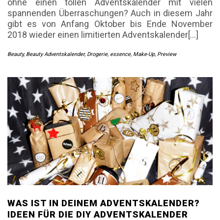
ohne einen tollen Adventskalender mit vielen
spannenden Überraschungen? Auch in diesem Jahr
gibt es von Anfang Oktober bis Ende November
2018 wieder einen limitierten Adventskalender[…]
Beauty
,
Beauty Adventskalender
,
Drogerie
,
essence
,
Make-Up
,
Preview
WAS IST IN DEINEM ADVENTSKALENDER?
IDEEN FÜR DIE DIY ADVENTSKALENDER