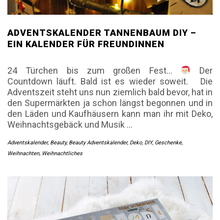
ADVENTSKALENDER TANNENBAUM DIY –
EIN KALENDER FÜR FREUNDINNEN
24 Türchen bis zum großen Fest…
Der
Countdown läuft. Bald ist es wieder soweit. Die
Adventszeit steht uns nun ziemlich bald bevor, hat in
den Supermärkten ja schon längst begonnen und in
den Läden und Kaufhäusern kann man ihr mit Deko,
Weihnachtsgebäck und Musik
…
Adventskalender
,
Beauty
,
Beauty Adventskalender
,
Deko
,
DIY
,
Geschenke
,
Weihnachten
,
Weihnachtliches