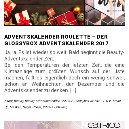
ADVENTSKALENDER ROULETTE – DER
GLOSSYBOX ADVENTSKALENDER 2017
Ja, ja. Es ist wieder so weit. Bald beginnt die Beauty-
Adventskalender Zeit.
Bei den Temperaturen der letzten Zeit, die eine
Klimaanlage zum größten Wunsch auf der Liste
machen, fällt es eigentlich doch ein wenig schwer,
schon an Weihnachten, den Dezember und die
Adventskalender zu denken. […]
Babor
,
Beauty
,
Beauty Adventskalender
,
CATRICE
,
Glossybox
,
INUWET
,
L.O.V.
,
Make-
Up
,
Masken
,
Nägel
,
Pflege
,
Rituals
,
Unboxing