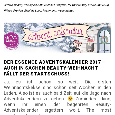
Alterra
,
Beauty
,
Beauty Adventskalender
,
Drogerie
,
for your Beauty
,
ISANA
,
Make-Up
,
Pflege
,
Preview
,
Rival de Loop
,
Rossmann
,
Weihnachten
DER ESSENCE ADVENTSKALENDER 2017 –
AUCH IN SACHEN BEAUTY-WEIHNACHT
FÄLLT DER STARTSCHUSS!
Ja, es ist schon so weit. Die ersten
Weihnachtskekse sind schon seit Wochen in den
Läden. Also ist es auch bald Zeit, auf die Jagd nach
Adventskalendern zu gehen.
Zumindest dann,
wenn ihr einen der begehrten Beauty-
Adventskalender ergattern wollt. The most