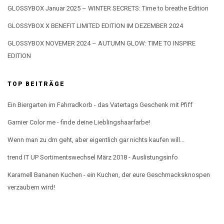
GLOSSYBOX Januar 2025 – WINTER SECRETS: Time to breathe Edition
GLOSSYBOX X BENEFIT LIMITED EDITION IM DEZEMBER 2024
GLOSSYBOX NOVEMER 2024 – AUTUMN GLOW: TIME TO INSPIRE
EDITION
TOP BEITRÄGE
Ein Biergarten im Fahrradkorb - das Vatertags Geschenk mit Pfiff
Garnier Color me - finde deine Lieblingshaarfarbe!
Wenn man zu dm geht, aber eigentlich gar nichts kaufen will...
trend IT UP Sortimentswechsel März 2018 - Auslistungsinfo
Karamell Bananen Kuchen - ein Kuchen, der eure Geschmacksknospen
verzaubern wird!