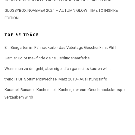
GLOSSYBOX NOVEMER 2024 – AUTUMN GLOW: TIME TO INSPIRE
EDITION
TOP BEITRÄGE
Ein Biergarten im Fahrradkorb - das Vatertags Geschenk mit Pfiff
Garnier Color me - finde deine Lieblingshaarfarbe!
Wenn man zu dm geht, aber eigentlich gar nichts kaufen will...
trend IT UP Sortimentswechsel März 2018 - Auslistungsinfo
Karamell Bananen Kuchen - ein Kuchen, der eure Geschmacksknospen
verzaubern wird!