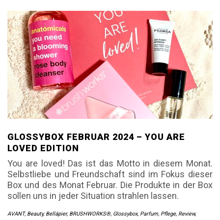
GLOSSYBOX FEBRUAR 2024 – YOU ARE
LOVED EDITION
You are loved! Das ist das Motto in diesem Monat.
Selbstliebe und Freundschaft sind im Fokus dieser
Box und des Monat Februar. Die Produkte in der Box
sollen uns in jeder Situation strahlen lassen.
AVANT
,
Beauty
,
Bellápier
,
BRUSHWORKS®
,
Glossybox
,
Parfum
,
Pflege
,
Review
,