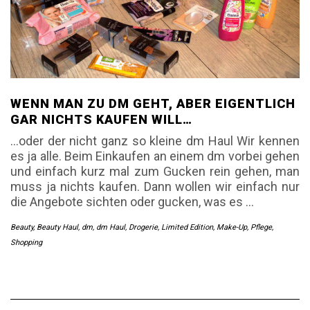
WENN MAN ZU DM GEHT, ABER EIGENTLICH
GAR NICHTS KAUFEN WILL…
…oder der nicht ganz so kleine dm Haul Wir kennen
es ja alle. Beim Einkaufen an einem dm vorbei gehen
und einfach kurz mal zum Gucken rein gehen, man
muss ja nichts kaufen. Dann wollen wir einfach nur
die Angebote sichten oder gucken, was es
…
Beauty
,
Beauty Haul
,
dm
,
dm Haul
,
Drogerie
,
Limited Edition
,
Make-Up
,
Pflege
,
Shopping