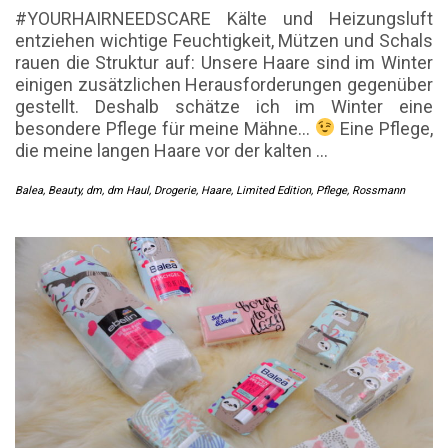
#YOURHAIRNEEDSCARE Kälte und Heizungsluft
entziehen wichtige Feuchtigkeit, Mützen und Schals
rauen die Struktur auf: Unsere Haare sind im Winter
einigen zusätzlichen Herausforderungen gegenüber
gestellt. Deshalb schätze ich im Winter eine
besondere Pflege für meine Mähne…
Eine Pflege,
die meine langen Haare vor der kalten
…
Balea
,
Beauty
,
dm
,
dm Haul
,
Drogerie
,
Haare
,
Limited Edition
,
Pflege
,
Rossmann