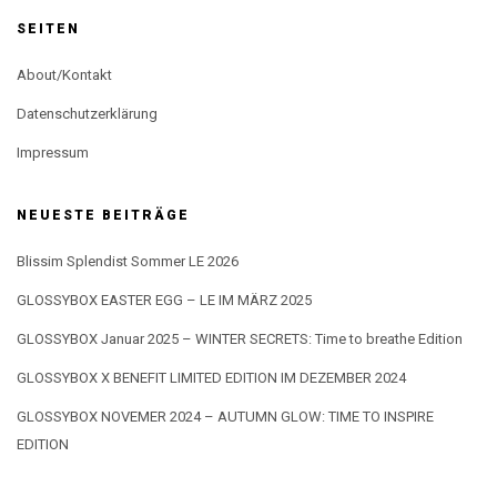
SEITEN
About/Kontakt
Datenschutzerklärung
Impressum
NEUESTE BEITRÄGE
Blissim Splendist Sommer LE 2026
GLOSSYBOX EASTER EGG – LE IM MÄRZ 2025
GLOSSYBOX Januar 2025 – WINTER SECRETS: Time to breathe Edition
GLOSSYBOX X BENEFIT LIMITED EDITION IM DEZEMBER 2024
GLOSSYBOX NOVEMER 2024 – AUTUMN GLOW: TIME TO INSPIRE
EDITION