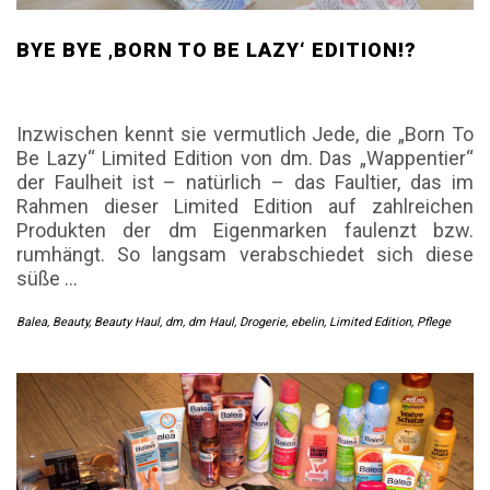
BYE BYE ‚BORN TO BE LAZY‘ EDITION!?
Inzwischen kennt sie vermutlich Jede, die „Born To
Be Lazy“ Limited Edition von dm. Das „Wappentier“
der Faulheit ist – natürlich – das Faultier, das im
Rahmen dieser Limited Edition auf zahlreichen
Produkten der dm Eigenmarken faulenzt bzw.
rumhängt. So langsam verabschiedet sich diese
süße
…
Balea
,
Beauty
,
Beauty Haul
,
dm
,
dm Haul
,
Drogerie
,
ebelin
,
Limited Edition
,
Pflege