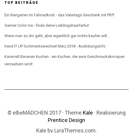
TOP BEITRÄGE
Ein Biergarten im Fahrradkorb - das Vatertags Geschenk mit Pfiff
Garnier Color me - finde deine Lieblingshaarfarbe!
Wenn man zu dm geht, aber eigentlich gar nichts kaufen will...
trend IT UP Sortimentswechsel März 2018 - Auslistungsinfo
Karamell Bananen Kuchen - ein Kuchen, der eure Geschmacksknospen
verzaubern wird!
© elbeMÄDCHEN 2017 · Theme
Kale
· Realisierung
Prentice Design
Kale
by LyraThemes.com.