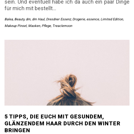
sein. Und eventuell habe ich da auch ein paar Dinge
für mich mit bestellt…
Balea
,
Beauty
,
dm
,
dm Haul
,
Dresdner Essenz
,
Drogerie
,
essence
,
Limited Edition
,
Makeup Pinsel
,
Masken
,
Pflege
,
Treaclemoon
5 TIPPS, DIE EUCH MIT GESUNDEM,
GLÄNZENDEM HAAR DURCH DEN WINTER
BRINGEN