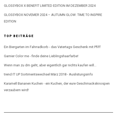
GLOSSYBOX X BENEFIT LIMITED EDITION IM DEZEMBER 2024
GLOSSYBOX NOVEMER 2024 – AUTUMN GLOW: TIME TO INSPIRE
EDITION
TOP BEITRÄGE
Ein Biergarten im Fahrradkorb - das Vatertags Geschenk mit Pfiff
Garnier Color me - finde deine Lieblingshaarfarbe!
Wenn man zu dm geht, aber eigentlich gar nichts kaufen will...
trend IT UP Sortimentswechsel März 2018 - Auslistungsinfo
Karamell Bananen Kuchen - ein Kuchen, der eure Geschmacksknospen
verzaubern wird!