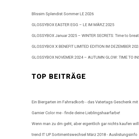
Blissim Splendist Sommer LE 2026
GLOSSYBOX EASTER EGG – LE IM MÄRZ 2025
GLOSSYBOX Januar 2025 – WINTER SECRETS: Time to breath
GLOSSYBOX X BENEFIT LIMITED EDITION IM DEZEMBER 202
GLOSSYBOX NOVEMER 2024 – AUTUMN GLOW: TIME TO INS
TOP BEITRÄGE
Ein Biergarten im Fahrradkorb - das Vatertags Geschenk mit 
Garnier Color me - finde deine Lieblingshaarfarbe!
Wenn man zu dm geht, aber eigentlich gar nichts kaufen will.
trend IT UP Sortimentswechsel März 2018 - Auslistungsinfo