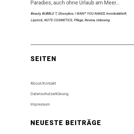
Paradies, auch ohne Urlaub am Meer…
Beauty
,
BUBBLE T
,
Glossybox
,
I WANT YOU NAKED
,
Invisibobble®
,
Lipstick
,
NOTE COSMETICS
,
Pflege
,
Review
,
Unboxing
SEITEN
About/Kontakt
Datenschutzerklärung
Impressum
NEUESTE BEITRÄGE