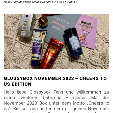
Nägel
,
Parfum
,
Pflege
,
Rituals
,
Serum
,
SOPHIA + MABELLE
GLOSSYBOX NOVEMBER 2023 – CHEERS TO
US EDITION
Hallo liebe Glossybox Fans und willkommen zu
einem weiteren Unboxing – dieses Mal der
November 2023 Box unter dem Motto „Cheers to
us“. Sie soll uns helfen dem oft grauen November