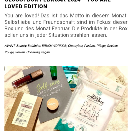
LOVED EDITION
You are loved! Das ist das Motto in diesem Monat.
Selbstliebe und Freundschaft sind im Fokus dieser
Box und des Monat Februar. Die Produkte in der Box
sollen uns in jeder Situation strahlen lassen.
AVANT
,
Beauty
,
Bellápier
,
BRUSHWORKS®
,
Glossybox
,
Parfum
,
Pflege
,
Review
,
Rouge
,
Serum
,
Unboxing
,
vegan