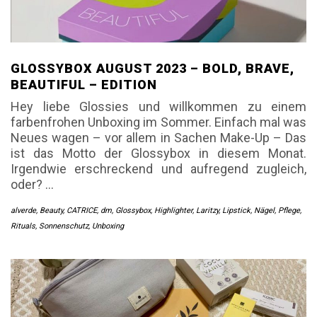
GLOSSYBOX AUGUST 2023 – BOLD, BRAVE,
BEAUTIFUL – EDITION
Hey liebe Glossies und willkommen zu einem
farbenfrohen Unboxing im Sommer. Einfach mal was
Neues wagen – vor allem in Sachen Make-Up – Das
ist das Motto der Glossybox in diesem Monat.
Irgendwie erschreckend und aufregend zugleich,
oder? …
alverde
,
Beauty
,
CATRICE
,
dm
,
Glossybox
,
Highlighter
,
Laritzy
,
Lipstick
,
Nägel
,
Pflege
,
Rituals
,
Sonnenschutz
,
Unboxing