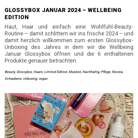
GLOSSYBOX JANUAR 2024 – WELLBEING
EDITION
Haut, Haar und einfach eine Wohlfühl-Beauty-
Routine – damit schlittern wir ins frische 2024 – und
damit herzlich willkommen zum ersten Glossybox-
Unboxing des Jahres in dem wir die Wellbeing
Januar Glossybox öffnen und die 6 enthaltenen
Produkte genauer betrachten.
Beauty
,
Glossybox
,
Haare
,
Limited Edition
,
Masken
,
Nachhaltig
,
Pflege
,
Review
,
Schaebens
,
Unboxing
,
vegan