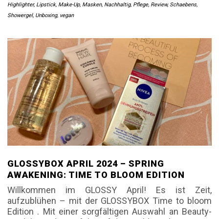
Highlighter
,
Lipstick
,
Make-Up
,
Masken
,
Nachhaltig
,
Pflege
,
Review
,
Schaebens
,
Showergel
,
Unboxing
,
vegan
GLOSSYBOX APRIL 2024 – SPRING
AWAKENING: TIME TO BLOOM EDITION
Willkommen im GLOSSY April! Es ist Zeit,
aufzublühen – mit der GLOSSYBOX Time to bloom
Edition . Mit einer sorgfältigen Auswahl an Beauty-