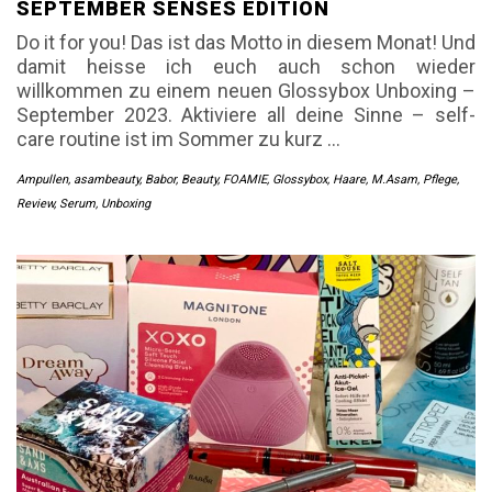
SEPTEMBER SENSES EDITION
Do it for you! Das ist das Motto in diesem Monat! Und
damit heisse ich euch auch schon wieder
willkommen zu einem neuen Glossybox Unboxing –
September 2023. Aktiviere all deine Sinne – self-
care routine ist im Sommer zu kurz …
Ampullen
,
asambeauty
,
Babor
,
Beauty
,
FOAMIE
,
Glossybox
,
Haare
,
M.Asam
,
Pflege
,
Review
,
Serum
,
Unboxing