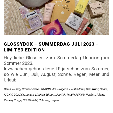
GLOSSYBOX – SUMMERBAG JULI 2023 –
LIMITED EDITION
Hey liebe Glossies zum Sommertag Unboxing im
Sommer 2023.
Inzwischen gehört diese LE ja schon zum Sommer,
so wie Juni, Juli, August, Sonne, Regen, Meer und
Urlaub…
Balea
,
Beauty
,
Bronzer
,
ciaté LONDON
,
dm
,
Drogerie
,
Eyeshadows
,
Glossybox
,
Haare
,
ICONIC LONDON
,
lavera
,
Limited Edition
,
Lipstick
,
MUDMASKY®
,
Parfum
,
Pflege
,
Review
,
Rouge
,
SPECTRUM
,
Unboxing
,
vegan