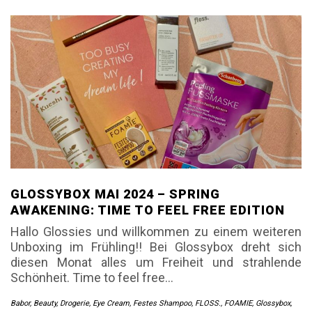
GLOSSYBOX MAI 2024 – SPRING
AWAKENING: TIME TO FEEL FREE EDITION
Hallo Glossies und willkommen zu einem weiteren
Unboxing im Frühling!! Bei Glossybox dreht sich
diesen Monat alles um Freiheit und strahlende
Schönheit. Time to feel free…
Babor
,
Beauty
,
Drogerie
,
Eye Cream
,
Festes Shampoo
,
FLOSS.
,
FOAMIE
,
Glossybox
,