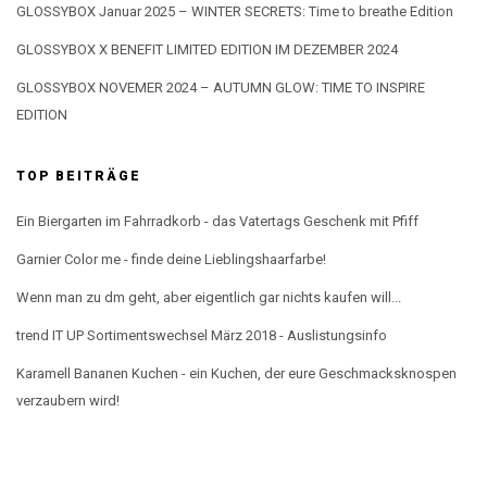
GLOSSYBOX Januar 2025 – WINTER SECRETS: Time to breathe Edition
GLOSSYBOX X BENEFIT LIMITED EDITION IM DEZEMBER 2024
GLOSSYBOX NOVEMER 2024 – AUTUMN GLOW: TIME TO INSPIRE
EDITION
TOP BEITRÄGE
Ein Biergarten im Fahrradkorb - das Vatertags Geschenk mit Pfiff
Garnier Color me - finde deine Lieblingshaarfarbe!
Wenn man zu dm geht, aber eigentlich gar nichts kaufen will...
trend IT UP Sortimentswechsel März 2018 - Auslistungsinfo
Karamell Bananen Kuchen - ein Kuchen, der eure Geschmacksknospen
verzaubern wird!