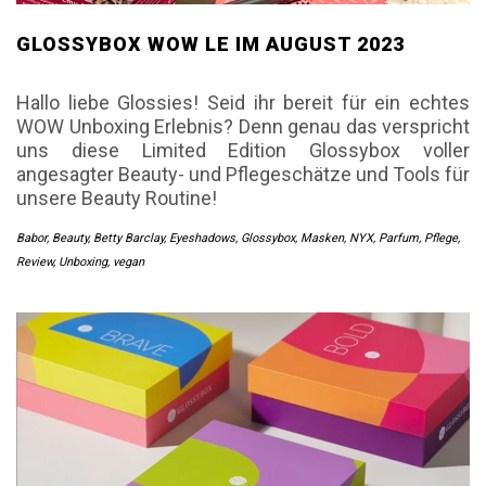
GLOSSYBOX WOW LE IM AUGUST 2023
Hallo liebe Glossies! Seid ihr bereit für ein echtes
WOW Unboxing Erlebnis? Denn genau das verspricht
uns diese Limited Edition Glossybox voller
angesagter Beauty- und Pflegeschätze und Tools für
unsere Beauty Routine!
Babor
,
Beauty
,
Betty Barclay
,
Eyeshadows
,
Glossybox
,
Masken
,
NYX
,
Parfum
,
Pflege
,
Review
,
Unboxing
,
vegan