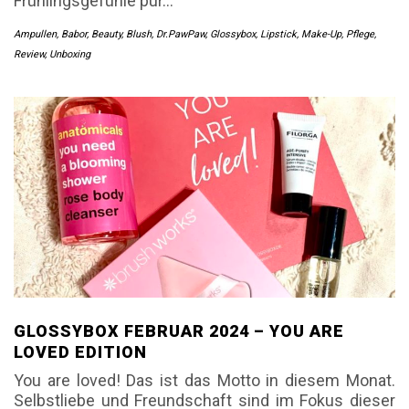
Frühlingsgefühle pur…
Ampullen
,
Babor
,
Beauty
,
Blush
,
Dr.PawPaw
,
Glossybox
,
Lipstick
,
Make-Up
,
Pflege
,
Review
,
Unboxing
GLOSSYBOX FEBRUAR 2024 – YOU ARE
LOVED EDITION
You are loved! Das ist das Motto in diesem Monat.
Selbstliebe und Freundschaft sind im Fokus dieser