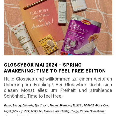
GLOSSYBOX MAI 2024 – SPRING
AWAKENING: TIME TO FEEL FREE EDITION
Hallo Glossies und willkommen zu einem weiteren
Unboxing im Frühling!! Bei Glossybox dreht sich
diesen Monat alles um Freiheit und strahlende
Schönheit. Time to feel free…
Babor
,
Beauty
,
Drogerie
,
Eye Cream
,
Festes Shampoo
,
FLOSS.
,
FOAMIE
,
Glossybox
,
Highlighter
,
Lipstick
,
Make-Up
,
Masken
,
Nachhaltig
,
Pflege
,
Review
,
Schaebens
,