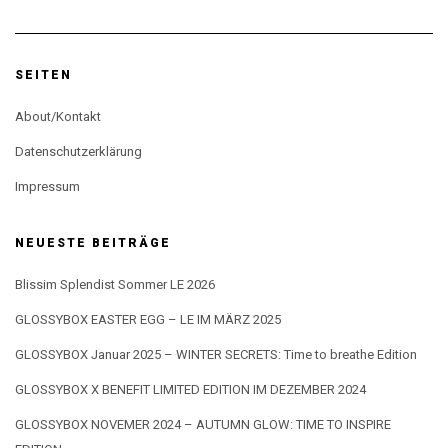
SEITEN
About/Kontakt
Datenschutzerklärung
Impressum
NEUESTE BEITRÄGE
Blissim Splendist Sommer LE 2026
GLOSSYBOX EASTER EGG – LE IM MÄRZ 2025
GLOSSYBOX Januar 2025 – WINTER SECRETS: Time to breathe Edition
GLOSSYBOX X BENEFIT LIMITED EDITION IM DEZEMBER 2024
GLOSSYBOX NOVEMER 2024 – AUTUMN GLOW: TIME TO INSPIRE