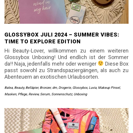
GLOSSYBOX JULI 2024 – SUMMER VIBES:
TIME TO EXPLORE EDITION
Hi Beauty-Lover, willkommen zu einem weiteren
Glossybox Unboxing! Und endlich ist der Sommer
da!! Naja, jedenfalls mehr oder weniger
Diese Box
passt sowohl zu Strandspaziergängen, als auch zu
Abenteuern an exotischen Urlaubsorten.
Balea
,
Beauty
,
Bellápier
,
Bronzer
,
dm
,
Drogerie
,
Glossybox
,
Luvia
,
Makeup Pinsel
,
Masken
,
Pflege
,
Review
,
Serum
,
Sonnenschutz
,
Unboxing