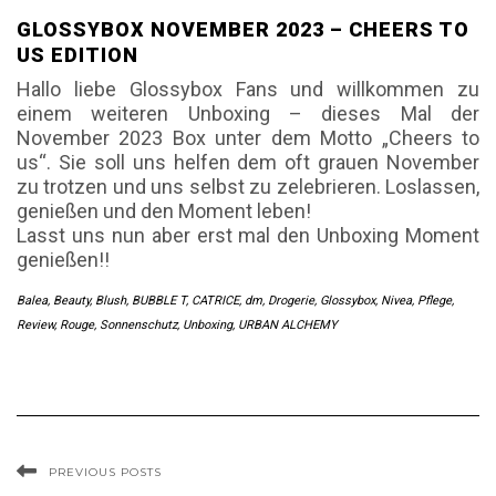
GLOSSYBOX NOVEMBER 2023 – CHEERS TO
US EDITION
Hallo liebe Glossybox Fans und willkommen zu
einem weiteren Unboxing – dieses Mal der
November 2023 Box unter dem Motto „Cheers to
us“. Sie soll uns helfen dem oft grauen November
zu trotzen und uns selbst zu zelebrieren. Loslassen,
genießen und den Moment leben!
Lasst uns nun aber erst mal den Unboxing Moment
genießen!!
Balea
,
Beauty
,
Blush
,
BUBBLE T
,
CATRICE
,
dm
,
Drogerie
,
Glossybox
,
Nivea
,
Pflege
,
Review
,
Rouge
,
Sonnenschutz
,
Unboxing
,
URBAN ALCHEMY
PREVIOUS POSTS