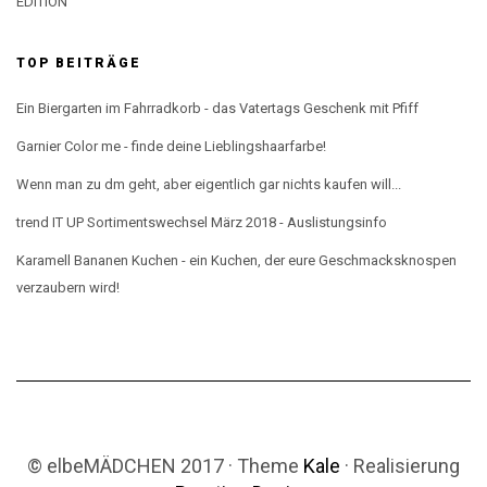
EDITION
TOP BEITRÄGE
Ein Biergarten im Fahrradkorb - das Vatertags Geschenk mit Pfiff
Garnier Color me - finde deine Lieblingshaarfarbe!
Wenn man zu dm geht, aber eigentlich gar nichts kaufen will...
trend IT UP Sortimentswechsel März 2018 - Auslistungsinfo
Karamell Bananen Kuchen - ein Kuchen, der eure Geschmacksknospen
verzaubern wird!
© elbeMÄDCHEN 2017 · Theme
Kale
· Realisierung