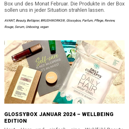
Box und des Monat Februar. Die Produkte in der Box
sollen uns in jeder Situation strahlen lassen.
AVANT
,
Beauty
,
Bellápier
,
BRUSHWORKS®
,
Glossybox
,
Parfum
,
Pflege
,
Review
,
Rouge
,
Serum
,
Unboxing
,
vegan
GLOSSYBOX JANUAR 2024 – WELLBEING
EDITION