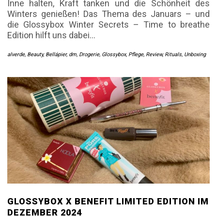
Inne halten, Kraft tanken und die Schönheit des
Winters genießen! Das Thema des Januars – und
die Glossybox Winter Secrets – Time to breathe
Edition hilft uns dabei…
alverde
,
Beauty
,
Bellápier
,
dm
,
Drogerie
,
Glossybox
,
Pflege
,
Review
,
Rituals
,
Unboxing
GLOSSYBOX X BENEFIT LIMITED EDITION IM
DEZEMBER 2024