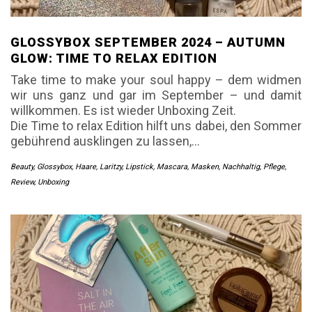
GLOSSYBOX SEPTEMBER 2024 – AUTUMN
GLOW: TIME TO RELAX EDITION
Take time to make your soul happy – dem widmen
wir uns ganz und gar im September – und damit
willkommen. Es ist wieder Unboxing Zeit.
Die Time to relax Edition hilft uns dabei, den Sommer
gebührend ausklingen zu lassen,…
Beauty
,
Glossybox
,
Haare
,
Laritzy
,
Lipstick
,
Mascara
,
Masken
,
Nachhaltig
,
Pflege
,
Review
,
Unboxing