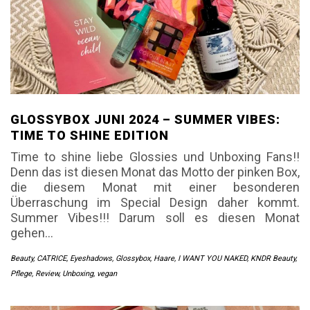
GLOSSYBOX JUNI 2024 – SUMMER VIBES:
TIME TO SHINE EDITION
Time to shine liebe Glossies und Unboxing Fans!!
Denn das ist diesen Monat das Motto der pinken Box,
die diesem Monat mit einer besonderen
Überraschung im Special Design daher kommt.
Summer Vibes!!! Darum soll es diesen Monat
gehen…
Beauty
,
CATRICE
,
Eyeshadows
,
Glossybox
,
Haare
,
I WANT YOU NAKED
,
KNDR Beauty
,
Pflege
,
Review
,
Unboxing
,
vegan