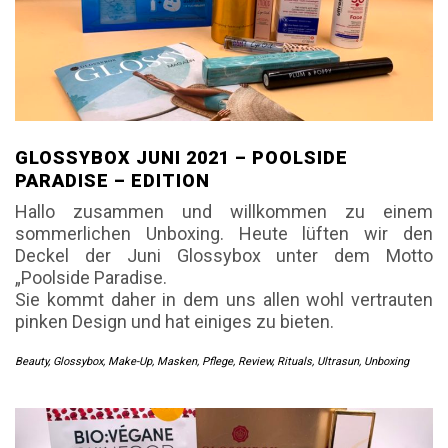
GLOSSYBOX JUNI 2021 – POOLSIDE
PARADISE – EDITION
Hallo zusammen und willkommen zu einem
sommerlichen Unboxing. Heute lüften wir den
Deckel der Juni Glossybox unter dem Motto
„Poolside Paradise.
Sie kommt daher in dem uns allen wohl vertrauten
pinken Design und hat einiges zu bieten.
Beauty
,
Glossybox
,
Make-Up
,
Masken
,
Pflege
,
Review
,
Rituals
,
Ultrasun
,
Unboxing