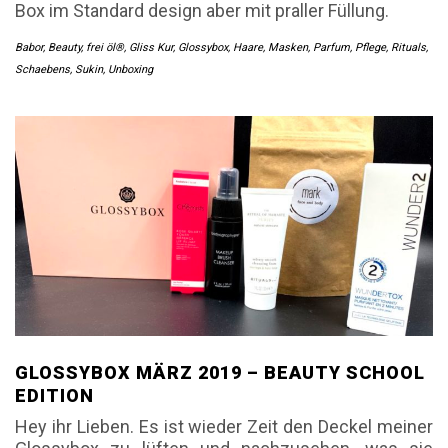
Box im Standard design aber mit praller Füllung.
Babor
,
Beauty
,
frei öl®
,
Gliss Kur
,
Glossybox
,
Haare
,
Masken
,
Parfum
,
Pflege
,
Rituals
,
Schaebens
,
Sukin
,
Unboxing
GLOSSYBOX MÄRZ 2019 – BEAUTY SCHOOL
EDITION
Hey ihr Lieben. Es ist wieder Zeit den Deckel meiner