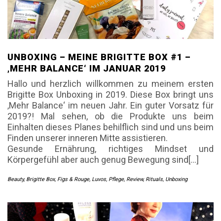
UNBOXING – MEINE BRIGITTE BOX #1 –
‚MEHR BALANCE‘ IM JANUAR 2019
Hallo und herzlich willkommen zu meinem ersten
Brigitte Box Unboxing in 2019. Diese Box bringt uns
‚Mehr Balance‘ im neuen Jahr. Ein guter Vorsatz für
2019?! Mal sehen, ob die Produkte uns beim
Einhalten dieses Planes behilflich sind und uns beim
Finden unserer inneren Mitte assistieren.
Gesunde Ernährung, richtiges Mindset und
Körpergefühl aber auch genug Bewegung sind[…]
Beauty
,
Brigitte Box
,
Figs & Rouge
,
Luvos
,
Pflege
,
Review
,
Rituals
,
Unboxing