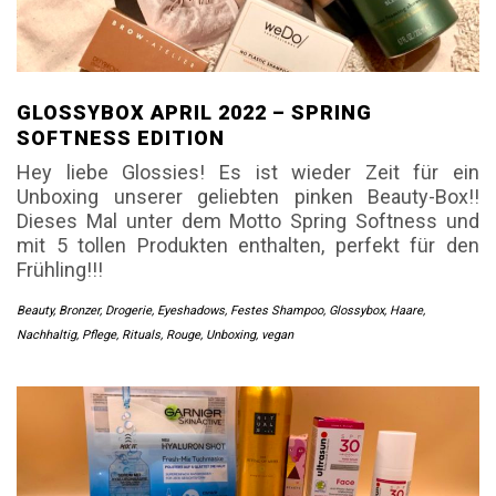
GLOSSYBOX APRIL 2022 – SPRING
SOFTNESS EDITION
Hey liebe Glossies! Es ist wieder Zeit für ein
Unboxing unserer geliebten pinken Beauty-Box!!
Dieses Mal unter dem Motto Spring Softness und
mit 5 tollen Produkten enthalten, perfekt für den
Frühling!!!
Beauty
,
Bronzer
,
Drogerie
,
Eyeshadows
,
Festes Shampoo
,
Glossybox
,
Haare
,
Nachhaltig
,
Pflege
,
Rituals
,
Rouge
,
Unboxing
,
vegan