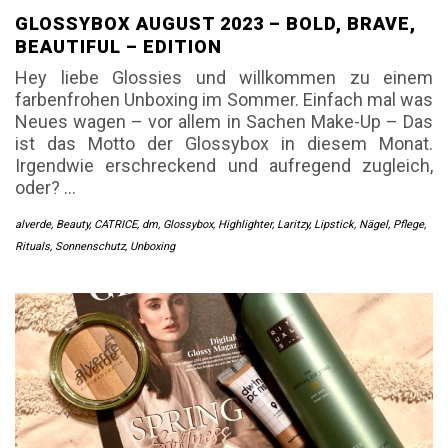
GLOSSYBOX AUGUST 2023 – BOLD, BRAVE,
BEAUTIFUL – EDITION
Hey liebe Glossies und willkommen zu einem
farbenfrohen Unboxing im Sommer. Einfach mal was
Neues wagen – vor allem in Sachen Make-Up – Das
ist das Motto der Glossybox in diesem Monat.
Irgendwie erschreckend und aufregend zugleich,
oder? …
alverde
,
Beauty
,
CATRICE
,
dm
,
Glossybox
,
Highlighter
,
Laritzy
,
Lipstick
,
Nägel
,
Pflege
,
Rituals
,
Sonnenschutz
,
Unboxing