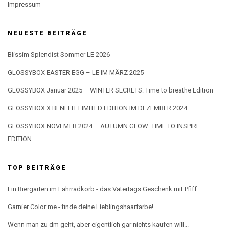
Impressum
NEUESTE BEITRÄGE
Blissim Splendist Sommer LE 2026
GLOSSYBOX EASTER EGG – LE IM MÄRZ 2025
GLOSSYBOX Januar 2025 – WINTER SECRETS: Time to breathe Edition
GLOSSYBOX X BENEFIT LIMITED EDITION IM DEZEMBER 2024
GLOSSYBOX NOVEMER 2024 – AUTUMN GLOW: TIME TO INSPIRE
EDITION
TOP BEITRÄGE
Ein Biergarten im Fahrradkorb - das Vatertags Geschenk mit Pfiff
Garnier Color me - finde deine Lieblingshaarfarbe!
Wenn man zu dm geht, aber eigentlich gar nichts kaufen will...