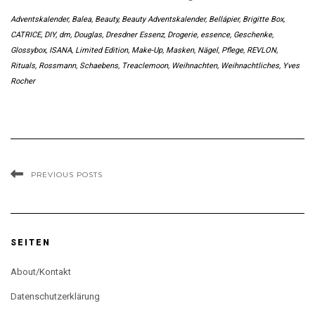
Adventskalender
,
Balea
,
Beauty
,
Beauty Adventskalender
,
Bellápier
,
Brigitte Box
,
CATRICE
,
DIY
,
dm
,
Douglas
,
Dresdner Essenz
,
Drogerie
,
essence
,
Geschenke
,
Glossybox
,
ISANA
,
Limited Edition
,
Make-Up
,
Masken
,
Nägel
,
Pflege
,
REVLON
,
Rituals
,
Rossmann
,
Schaebens
,
Treaclemoon
,
Weihnachten
,
Weihnachtliches
,
Yves
Rocher
PREVIOUS POSTS
SEITEN
About/Kontakt
Datenschutzerklärung