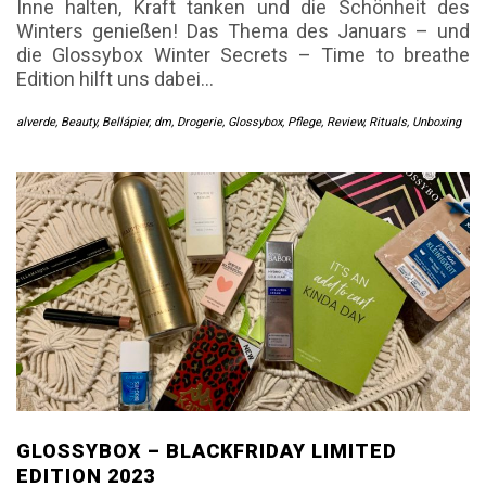
Inne halten, Kraft tanken und die Schönheit des
Winters genießen! Das Thema des Januars – und
die Glossybox Winter Secrets – Time to breathe
Edition hilft uns dabei…
alverde
,
Beauty
,
Bellápier
,
dm
,
Drogerie
,
Glossybox
,
Pflege
,
Review
,
Rituals
,
Unboxing
GLOSSYBOX – BLACKFRIDAY LIMITED
EDITION 2023