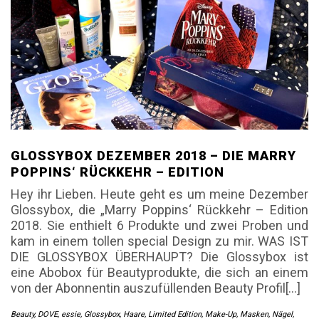
GLOSSYBOX DEZEMBER 2018 – DIE MARRY
POPPINS‘ RÜCKKEHR – EDITION
Hey ihr Lieben. Heute geht es um meine Dezember
Glossybox, die „Marry Poppins‘ Rückkehr – Edition
2018. Sie enthielt 6 Produkte und zwei Proben und
kam in einem tollen special Design zu mir. WAS IST
DIE GLOSSYBOX ÜBERHAUPT? Die Glossybox ist
eine Abobox für Beautyprodukte, die sich an einem
von der Abonnentin auszufüllenden Beauty Profil[…]
Beauty
,
DOVE
,
essie
,
Glossybox
,
Haare
,
Limited Edition
,
Make-Up
,
Masken
,
Nägel
,