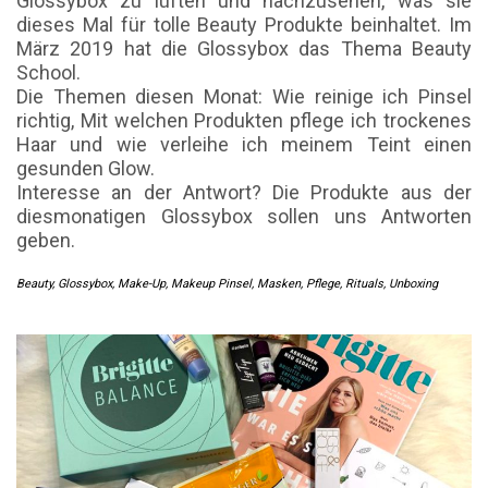
Glossybox zu lüften und nachzusehen, was sie
dieses Mal für tolle Beauty Produkte beinhaltet. Im
März 2019 hat die Glossybox das Thema Beauty
School.
Die Themen diesen Monat: Wie reinige ich Pinsel
richtig, Mit welchen Produkten pflege ich trockenes
Haar und wie verleihe ich meinem Teint einen
gesunden Glow.
Interesse an der Antwort? Die Produkte aus der
diesmonatigen Glossybox sollen uns Antworten
geben.
Beauty
,
Glossybox
,
Make-Up
,
Makeup Pinsel
,
Masken
,
Pflege
,
Rituals
,
Unboxing