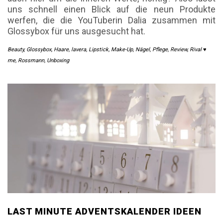
uns schnell einen Blick auf die neun Produkte
werfen, die die YouTuberin Dalia zusammen mit
Glossybox für uns ausgesucht hat.
Beauty
,
Glossybox
,
Haare
,
lavera
,
Lipstick
,
Make-Up
,
Nägel
,
Pflege
,
Review
,
Rival ♥
me
,
Rossmann
,
Unboxing
LAST MINUTE ADVENTSKALENDER IDEEN