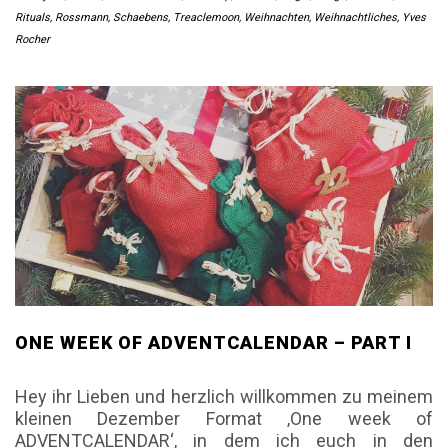
Rituals
,
Rossmann
,
Schaebens
,
Treaclemoon
,
Weihnachten
,
Weihnachtliches
,
Yves
Rocher
ONE WEEK OF ADVENTCALENDAR – PART I
Hey ihr Lieben und herzlich willkommen zu meinem
kleinen Dezember Format ‚One week of
ADVENTCALENDAR‘, in dem ich euch in den