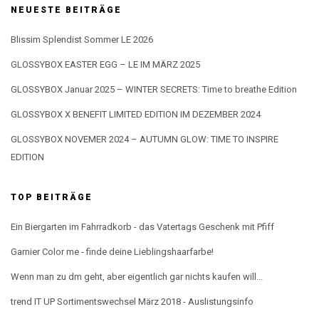
NEUESTE BEITRÄGE
Blissim Splendist Sommer LE 2026
GLOSSYBOX EASTER EGG – LE IM MÄRZ 2025
GLOSSYBOX Januar 2025 – WINTER SECRETS: Time to breathe Edition
GLOSSYBOX X BENEFIT LIMITED EDITION IM DEZEMBER 2024
GLOSSYBOX NOVEMER 2024 – AUTUMN GLOW: TIME TO INSPIRE
EDITION
TOP BEITRÄGE
Ein Biergarten im Fahrradkorb - das Vatertags Geschenk mit Pfiff
Garnier Color me - finde deine Lieblingshaarfarbe!
Wenn man zu dm geht, aber eigentlich gar nichts kaufen will...
trend IT UP Sortimentswechsel März 2018 - Auslistungsinfo