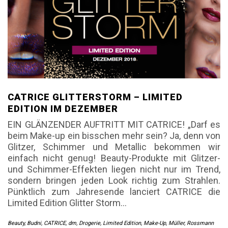
CATRICE GLITTERSTORM – LIMITED
EDITION IM DEZEMBER
EIN GLÄNZENDER AUFTRITT MIT CATRICE! „Darf es
beim Make-up ein bisschen mehr sein? Ja, denn von
Glitzer, Schimmer und Metallic bekommen wir
einfach nicht genug! Beauty-Produkte mit Glitzer-
und Schimmer-Effekten liegen nicht nur im Trend,
sondern bringen jeden Look richtig zum Strahlen.
Pünktlich zum Jahresende lanciert CATRICE die
Limited Edition Glitter Storm…
Beauty
,
Budni
,
CATRICE
,
dm
,
Drogerie
,
Limited Edition
,
Make-Up
,
Müller
,
Rossmann