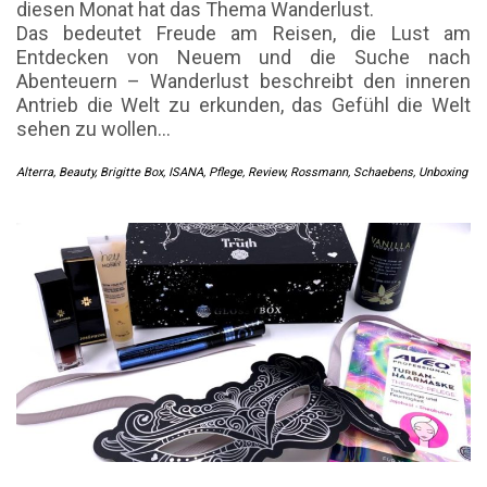
diesen Monat hat das Thema Wanderlust.
Das bedeutet Freude am Reisen, die Lust am
Entdecken von Neuem und die Suche nach
Abenteuern – Wanderlust beschreibt den inneren
Antrieb die Welt zu erkunden, das Gefühl die Welt
sehen zu wollen…
Alterra
,
Beauty
,
Brigitte Box
,
ISANA
,
Pflege
,
Review
,
Rossmann
,
Schaebens
,
Unboxing