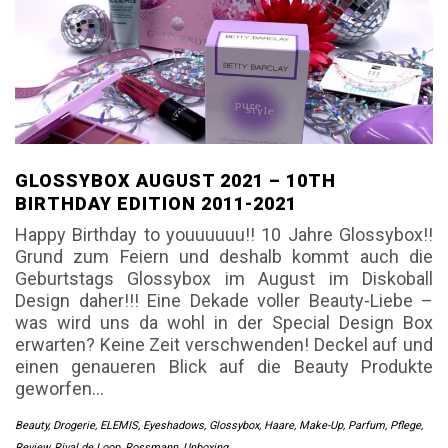
GLOSSYBOX AUGUST 2021 – 10TH
BIRTHDAY EDITION 2011-2021
Happy Birthday to youuuuuu!! 10 Jahre Glossybox!!
Grund zum Feiern und deshalb kommt auch die
Geburtstags Glossybox im August im Diskoball
Design daher!!! Eine Dekade voller Beauty-Liebe –
was wird uns da wohl in der Special Design Box
erwarten? Keine Zeit verschwenden! Deckel auf und
einen genaueren Blick auf die Beauty Produkte
geworfen…
Beauty
,
Drogerie
,
ELEMIS
,
Eyeshadows
,
Glossybox
,
Haare
,
Make-Up
,
Parfum
,
Pflege
,
Review
,
Rival de Loop
,
Rossmann
,
Unboxing