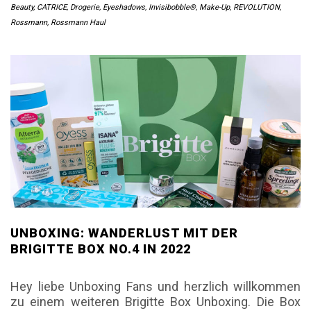
Beauty
,
CATRICE
,
Drogerie
,
Eyeshadows
,
Invisibobble®
,
Make-Up
,
REVOLUTION
,
Rossmann
,
Rossmann Haul
UNBOXING: WANDERLUST MIT DER
BRIGITTE BOX NO.4 IN 2022
Hey liebe Unboxing Fans und herzlich willkommen
zu einem weiteren Brigitte Box Unboxing. Die Box