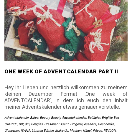
ONE WEEK OF ADVENTCALENDAR PART II
Hey ihr Lieben und herzlich willkommen zu meinem
kleinen Dezember Format ‚One week of
ADVENTCALENDAR‘, in dem ich euch den Inhalt
meiner Adventskalender etwas genauer vorstelle.
Adventskalender
,
Balea
,
Beauty
,
Beauty Adventskalender
,
Bellápier
,
Brigitte Box
,
CATRICE
,
DIY
,
dm
,
Douglas
,
Dresdner Essenz
,
Drogerie
,
essence
,
Geschenke
,
Glossybox
,
ISANA
,
Limited Edition
,
Make-Up
,
Masken
,
Nägel
,
Pflege
,
REVLON
,