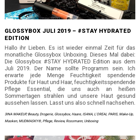
GLOSSYBOX JULI 2019 – #STAY HYDRATED
EDITION
Hallo ihr Lieben. Es ist wieder einmal Zeit für das
monatliche Glossybox Unboxing. Dieses Mal dabei:
Die Glossybox #STAY HYDRATED Edition aus dem
Juli 2019. Der Name sollte Programm sein. Ich
erwarte jede Menge Feuchtigkeit spendende
Produkte für Haut und Haar, feuchtigkeitsspendende
Pflege Essential, die uns auch an heißen
Sommertagen strahlen und unsere Haut gesund
aussehen lassen. Lasst uns also schnell nachsehen.
3INA MAKEUP
,
Beauty
,
Drogerie
,
Glossybox
,
Haare
,
ISANA
,
L'OREAL PARIS
,
Make-Up
,
Masken
,
MUDMASKY®
,
Pflege
,
Review
,
Rossmann
,
Unboxing