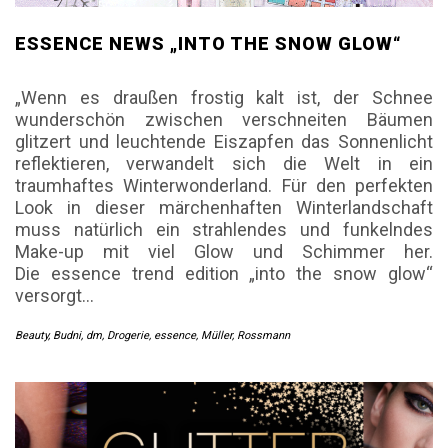
ESSENCE NEWS „INTO THE SNOW GLOW“
„Wenn es draußen frostig kalt ist, der Schnee
wunderschön zwischen verschneiten Bäumen
glitzert und leuchtende Eiszapfen das Sonnenlicht
reflektieren, verwandelt sich die Welt in ein
traumhaftes Winterwonderland. Für den perfekten
Look in dieser märchenhaften Winterlandschaft
muss natürlich ein strahlendes und funkelndes
Make-up mit viel Glow und Schimmer her.
Die essence trend edition „into the snow glow“
versorgt…
Beauty
,
Budni
,
dm
,
Drogerie
,
essence
,
Müller
,
Rossmann