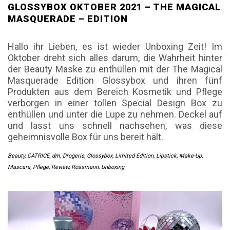
GLOSSYBOX OKTOBER 2021 – THE MAGICAL
MASQUERADE – EDITION
Hallo ihr Lieben, es ist wieder Unboxing Zeit! Im
Oktober dreht sich alles darum, die Wahrheit hinter
der Beauty Maske zu enthüllen mit der The Magical
Masquerade Edition Glossybox und ihren fünf
Produkten aus dem Bereich Kosmetik und Pflege
verborgen in einer tollen Special Design Box zu
enthüllen und unter die Lupe zu nehmen. Deckel auf
und lasst uns schnell nachsehen, was diese
geheimnisvolle Box für uns bereit hält.
Beauty
,
CATRICE
,
dm
,
Drogerie
,
Glossybox
,
Limited Edition
,
Lipstick
,
Make-Up
,
Mascara
,
Pflege
,
Review
,
Rossmann
,
Unboxing