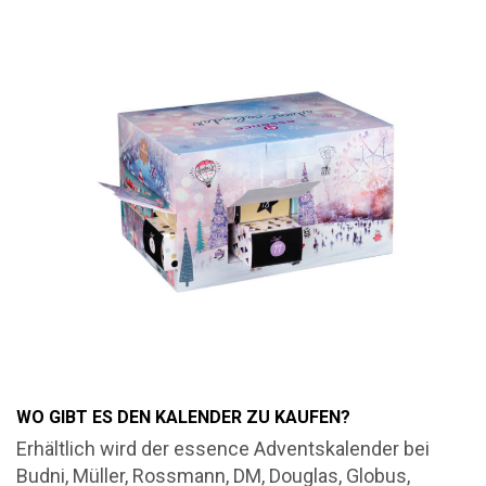
WO GIBT ES DEN KALENDER ZU KAUFEN?
Erhältlich wird der essence Adventskalender bei
Budni, Müller, Rossmann, DM, Douglas, Globus,