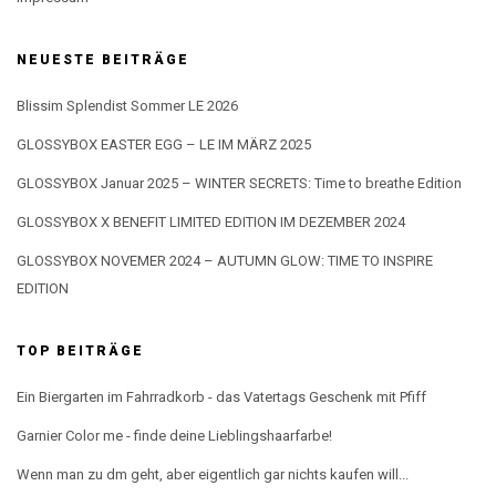
NEUESTE BEITRÄGE
Blissim Splendist Sommer LE 2026
GLOSSYBOX EASTER EGG – LE IM MÄRZ 2025
GLOSSYBOX Januar 2025 – WINTER SECRETS: Time to breathe Edition
GLOSSYBOX X BENEFIT LIMITED EDITION IM DEZEMBER 2024
GLOSSYBOX NOVEMER 2024 – AUTUMN GLOW: TIME TO INSPIRE
EDITION
TOP BEITRÄGE
Ein Biergarten im Fahrradkorb - das Vatertags Geschenk mit Pfiff
Garnier Color me - finde deine Lieblingshaarfarbe!
Wenn man zu dm geht, aber eigentlich gar nichts kaufen will...