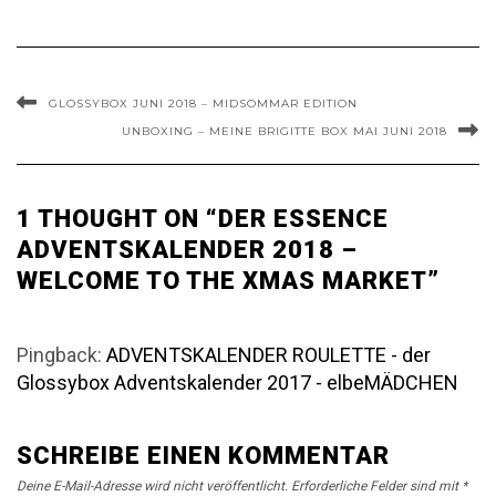
GLOSSYBOX JUNI 2018 – MIDSOMMAR EDITION
UNBOXING – MEINE BRIGITTE BOX MAI JUNI 2018
1 THOUGHT ON “DER ESSENCE
ADVENTSKALENDER 2018 –
WELCOME TO THE XMAS MARKET”
Pingback:
ADVENTSKALENDER ROULETTE - der
Glossybox Adventskalender 2017 - elbeMÄDCHEN
SCHREIBE EINEN KOMMENTAR
Deine E-Mail-Adresse wird nicht veröffentlicht.
Erforderliche Felder sind mit
*