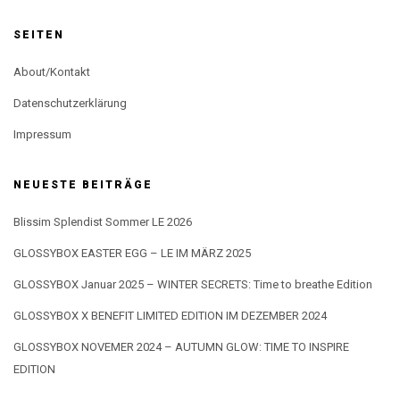
SEITEN
About/Kontakt
Datenschutzerklärung
Impressum
NEUESTE BEITRÄGE
Blissim Splendist Sommer LE 2026
GLOSSYBOX EASTER EGG – LE IM MÄRZ 2025
GLOSSYBOX Januar 2025 – WINTER SECRETS: Time to breathe Edition
GLOSSYBOX X BENEFIT LIMITED EDITION IM DEZEMBER 2024
GLOSSYBOX NOVEMER 2024 – AUTUMN GLOW: TIME TO INSPIRE
EDITION