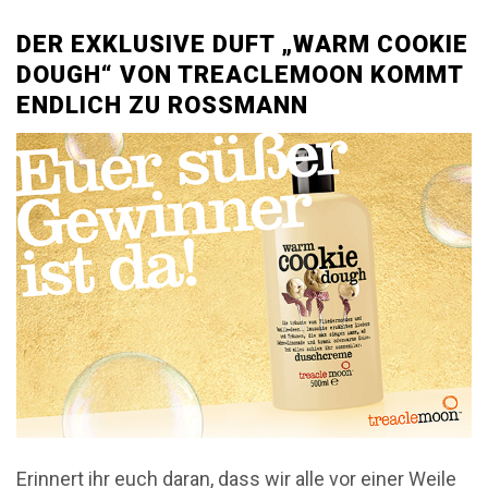
DER EXKLUSIVE DUFT „WARM COOKIE
DOUGH“ VON TREACLEMOON KOMMT
ENDLICH ZU ROSSMANN
Erinnert ihr euch daran, dass wir alle vor einer Weile