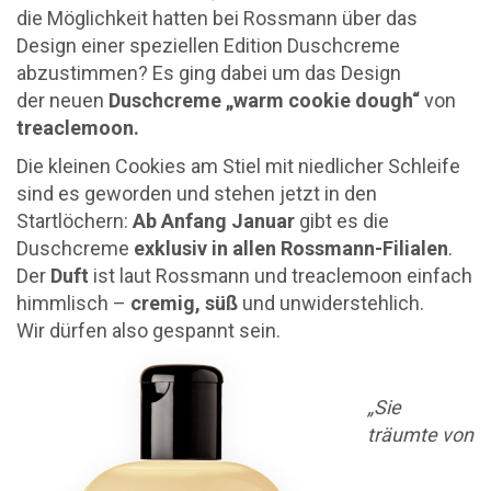
die Möglichkeit hatten bei Rossmann über das
Design einer speziellen Edition Duschcreme
abzustimmen? Es ging dabei um das Design
der neuen
Duschcreme „warm cookie dough“
von
treaclemoon.
Die kleinen Cookies am Stiel mit niedlicher Schleife
sind es geworden und stehen jetzt in den
Startlöchern:
Ab Anfang Januar
gibt es die
Duschcreme
exklusiv in allen Rossmann-Filialen
.
Der
Duft
ist laut Rossmann und treaclemoon einfach
himmlisch –
cremig, süß
und unwiderstehlich.
Wir dürfen also gespannt sein.
„Sie
träumte von