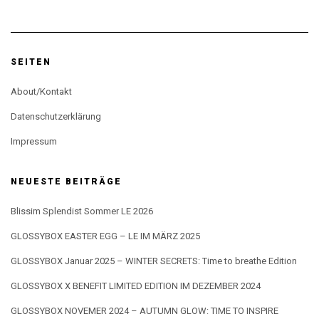
SEITEN
About/Kontakt
Datenschutzerklärung
Impressum
NEUESTE BEITRÄGE
Blissim Splendist Sommer LE 2026
GLOSSYBOX EASTER EGG – LE IM MÄRZ 2025
GLOSSYBOX Januar 2025 – WINTER SECRETS: Time to breathe Edition
GLOSSYBOX X BENEFIT LIMITED EDITION IM DEZEMBER 2024
GLOSSYBOX NOVEMER 2024 – AUTUMN GLOW: TIME TO INSPIRE