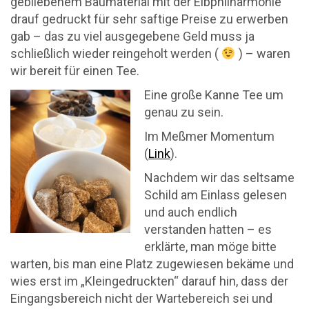
gebliebenem Baumaterial mit der Elbphilharmonie
drauf gedruckt für sehr saftige Preise zu erwerben
gab – das zu viel ausgegebene Geld muss ja
schließlich wieder reingeholt werden (
) – waren
wir bereit für einen Tee.
Eine große Kanne Tee um
genau zu sein.
Im Meßmer Momentum
(
Link
).
Nachdem wir das seltsame
Schild am Einlass gelesen
und auch endlich
verstanden hatten – es
erklärte, man möge bitte
warten, bis man eine Platz zugewiesen bekäme und
wies erst im „Kleingedruckten“ darauf hin, dass der
Eingangsbereich nicht der Wartebereich sei und