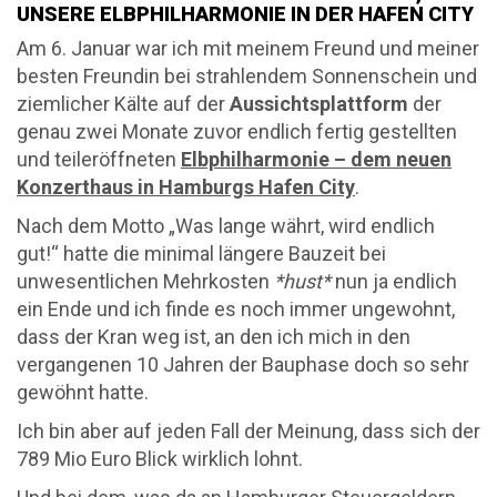
UNSERE ELBPHILHARMONIE IN DER HAFEN CITY
Am 6. Januar war ich mit meinem Freund und meiner
besten Freundin bei strahlendem Sonnenschein und
ziemlicher Kälte auf der
Aussichtsplattform
der
genau zwei Monate zuvor endlich fertig gestellten
und teileröffneten
Elbphilharmonie – dem neuen
Konzerthaus in Hamburgs Hafen City
.
Nach dem Motto „Was lange währt, wird endlich
gut!“ hatte die minimal längere Bauzeit bei
unwesentlichen Mehrkosten
*hust*
nun ja endlich
ein Ende und ich finde es noch immer ungewohnt,
dass der Kran weg ist, an den ich mich in den
vergangenen 10 Jahren der Bauphase doch so sehr
gewöhnt hatte.
Ich bin aber auf jeden Fall der Meinung, dass sich der
789 Mio Euro Blick wirklich lohnt.