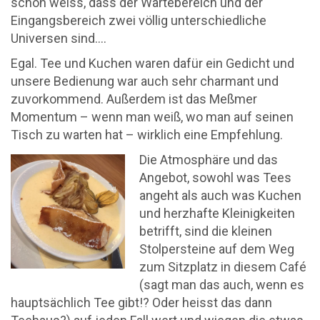
schon weiss, dass der Wartebereich und der
Eingangsbereich zwei völlig unterschiedliche
Universen sind….
Egal. Tee und Kuchen waren dafür ein Gedicht und
unsere Bedienung war auch sehr charmant und
zuvorkommend. Außerdem ist das Meßmer
Momentum – wenn man weiß, wo man auf seinen
Tisch zu warten hat – wirklich eine Empfehlung.
Die Atmosphäre und das
Angebot, sowohl was Tees
angeht als auch was Kuchen
und herzhafte Kleinigkeiten
betrifft, sind die kleinen
Stolpersteine auf dem Weg
zum Sitzplatz in diesem Café
(sagt man das auch, wenn es
hauptsächlich Tee gibt!? Oder heisst das dann