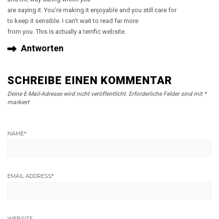
are saying it. You’re making it enjoyable and you still care for
to keep it sensible. I can’t wait to read far more
from you. This is actually a terrific website.
Antworten
SCHREIBE EINEN KOMMENTAR
Deine E-Mail-Adresse wird nicht veröffentlicht.
Erforderliche Felder sind mit
*
markiert
NAME
*
EMAIL ADDRESS
*
WEBSITE