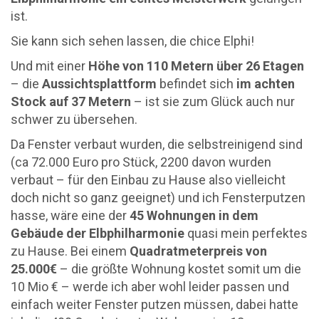
ist.
Sie kann sich sehen lassen, die chice Elphi!
Und mit einer
Höhe von 110 Metern über 26 Etagen
– die
Aussichtsplattform
befindet sich
im achten
Stock auf 37 Metern
– ist sie zum Glück auch nur
schwer zu übersehen.
Da Fenster verbaut wurden, die selbstreinigend sind
(ca 72.000 Euro pro Stück, 2200 davon wurden
verbaut – für den Einbau zu Hause also vielleicht
doch nicht so ganz geeignet) und ich Fensterputzen
hasse, wäre eine der
45 Wohnungen in dem
Gebäude der Elbphilharmonie
quasi mein perfektes
zu Hause. Bei einem
Quadratmeterpreis von
25.000€
– die größte Wohnung kostet somit um die
10 Mio € – werde ich aber wohl leider passen und
einfach weiter Fenster putzen müssen, dabei hatte