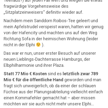
Teehaus?) auf jeden Fall wert und wiegen die etwas
fragwürdige Vorgehensweise des
„Sitzplatzeinweisers“ definitiv wieder auf.
Nachdem mein Sanddorn Roibos-Tee geleert und
mein Apfelstrudel verspeist waren, hatten wir genug
von der Hafencity und machten uns auf den Weg
Richtung Sofa in der heimischen Wohnung (leider
nicht in der Elphi
).
Das war er nun, unser erster Besuch auf unserer
neuen Lieblings-Dachterrasse Hamburgs, der
Elbphilharmonie und ihrer Plaza.
Statt 77 Mio € Kosten
sind es
letztlich zwar 789
Mio € für die öffentliche Hand
geworden und man
fragt sich unweigerlich, ob da einer der schlauen
Füchse aus der Planungsabteilung vielleicht einfach
einen Kommafehler gemacht hat – aber missen
möchten wir sie auch nicht mehr unsere Elphi…