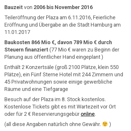
Bauzeit
von
2006 bis November 2016
Teileröffnung der Plaza am 6.11.2016, Feierliche
Eröffnung und Übergabe an die Stadt Hamburg am
11.01.2017
Baukosten 866 Mio €, davon 789 Mio € durch
Steuern finanziert
(77 Mio € waren zu Beginn der
Planung aus öffentlicher Hand eingeplant )
Enthält 2 Konzertsäle (groß 2100 Plätze, klein 550
Plätze), ein Fünf Sterne Hotel mit 244 Zimmern und
45 Privatwohnungen sowie einige gewerbliche
Räume und eine Tiefgarage
Besuch auf der Plaza im 8. Stock kostenlos.
Kostenlose Tickets gibt es mit Wartezeit vor Ort
oder für 2 € Reservierungsgebür
online
.
(all diese Angaben natürlich ohne Gewähr.
)