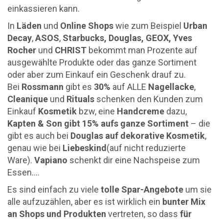
einkassieren kann.
In
Läden
und
Online Shops
wie zum Beispiel
Urban
Decay
,
ASOS
,
Starbucks, Douglas, GEOX, Yves
Rocher
und
CHRIST
bekommt man Prozente auf
ausgewählte Produkte oder das ganze Sortiment
oder aber zum Einkauf ein Geschenk drauf zu.
Bei
Rossmann
gibt es
30%
auf ALLE
Nagellacke
,
Cleanique
und
Rituals
schenken den Kunden zum
Einkauf
Kosmetik
bzw, eine
Handcreme
dazu,
Kapten & Son gibt 15% aufs ganze Sortiment
– die
gibt es auch bei
Douglas auf dekorative Kosmetik
,
genau wie bei
Liebeskind
(auf nicht reduzierte
Ware).
Vapiano
schenkt dir eine Nachspeise zum
Essen….
Es sind einfach zu viele
tolle Spar-Angebote
um sie
alle aufzuzählen, aber es ist wirklich ein
bunter Mix
an Shops und Produkten
vertreten, so dass
für