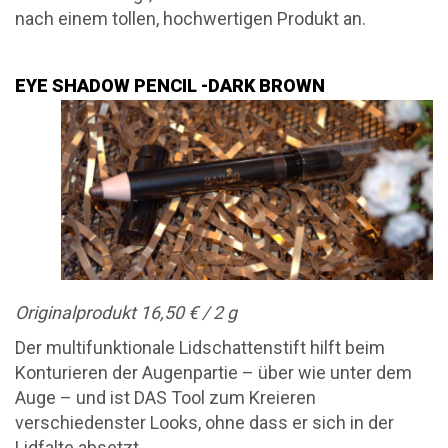
nach einem tollen, hochwertigen Produkt an.
EYE SHADOW PENCIL -DARK BROWN
Originalprodukt 16,50 € / 2 g
Der multifunktionale Lidschattenstift hilft beim
Konturieren der Augenpartie – über wie unter dem
Auge – und ist DAS Tool zum Kreieren
verschiedenster Looks, ohne dass er sich in der
Lidfalte absetzt.