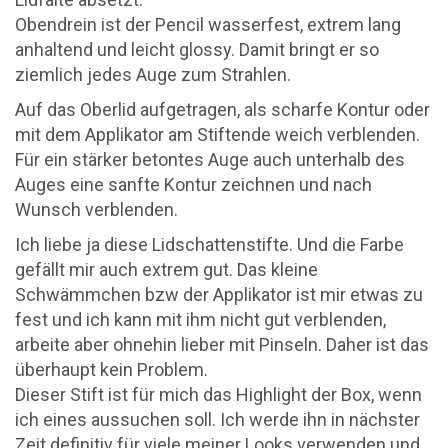
Obendrein ist der Pencil wasserfest, extrem lang
anhaltend und leicht glossy. Damit bringt er so
ziemlich jedes Auge zum Strahlen.
Auf das Oberlid aufgetragen, als scharfe Kontur oder
mit dem Applikator am Stiftende weich verblenden.
Für ein stärker betontes Auge auch unterhalb des
Auges eine sanfte Kontur zeichnen und nach
Wunsch verblenden.
Ich liebe ja diese Lidschattenstifte. Und die Farbe
gefällt mir auch extrem gut. Das kleine
Schwämmchen bzw der Applikator ist mir etwas zu
fest und ich kann mit ihm nicht gut verblenden,
arbeite aber ohnehin lieber mit Pinseln. Daher ist das
überhaupt kein Problem.
Dieser Stift ist für mich das Highlight der Box, wenn
ich eines aussuchen soll. Ich werde ihn in nächster
Zeit definitiv für viele meiner Looks verwenden und