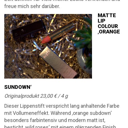
freue mich sehr darüber.
MATTE
LIP
COLOUR
‚ORANGE
SUNDOWN‘
Originalprodukt 23,00 € / 4 g
Dieser Lippenstift verspricht lang anhaltende Farbe
mit Vollumeneffekt. Während ‚orange subdown‘
besonders farbintensiv und modern matt ist,
besticht ‚wild roses‘ mit einem glänzenden Finish.