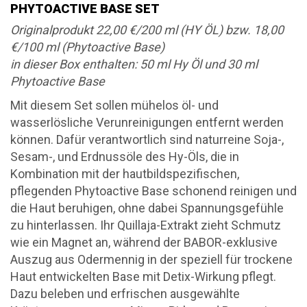
PHYTOACTIVE BASE SET
Originalprodukt 22,00 €/200 ml (HY ÖL) bzw. 18,00
€/100 ml (Phytoactive Base)
in dieser Box enthalten: 50 ml Hy Öl und 30 ml
Phytoactive Base
Mit diesem Set sollen mühelos öl- und
wasserlösliche Verunreinigungen entfernt werden
können. Dafür verantwortlich sind naturreine Soja-,
Sesam-, und Erdnussöle des Hy-Öls, die in
Kombination mit der hautbildspezifischen,
pflegenden Phytoactive Base schonend reinigen und
die Haut beruhigen, ohne dabei Spannungsgefühle
zu hinterlassen. Ihr Quillaja-Extrakt zieht Schmutz
wie ein Magnet an, während der BABOR-exklusive
Auszug aus Odermennig in der speziell für trockene
Haut entwickelten Base mit Detix-Wirkung pflegt.
Dazu beleben und erfrischen ausgewählte