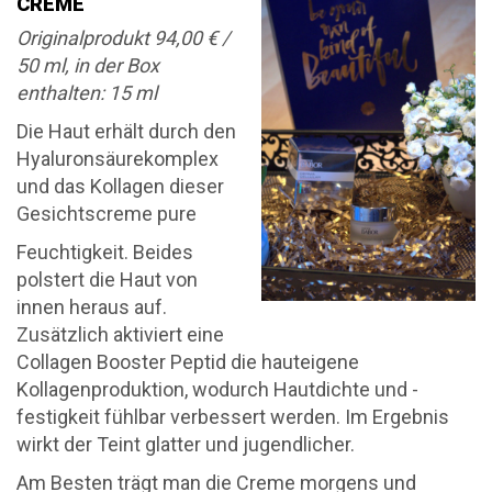
CREME
Originalprodukt 94,00 € /
50 ml, in der Box
enthalten: 15 ml
Die Haut erhält durch den
Hyaluronsäurekomplex
und das Kollagen dieser
Gesichtscreme pure
Feuchtigkeit. Beides
polstert die Haut von
innen heraus auf.
Zusätzlich aktiviert eine
Collagen Booster Peptid die hauteigene
Kollagenproduktion, wodurch Hautdichte und -
festigkeit fühlbar verbessert werden. Im Ergebnis
wirkt der Teint glatter und jugendlicher.
Am Besten trägt man die Creme morgens und