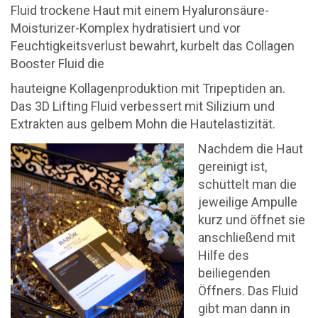
Fluid trockene Haut mit einem Hyaluronsäure-
Moisturizer-Komplex hydratisiert und vor
Feuchtigkeitsverlust bewahrt, kurbelt das Collagen
Booster Fluid die
hauteigne Kollagenproduktion mit Tripeptiden an.
Das 3D Lifting Fluid verbessert mit Silizium und
Extrakten aus gelbem Mohn die Hautelastizität.
Nachdem die Haut
gereinigt ist,
schüttelt man die
jeweilige Ampulle
kurz und öffnet sie
anschließend mit
Hilfe des
beiliegenden
Öffners. Das Fluid
gibt man dann in