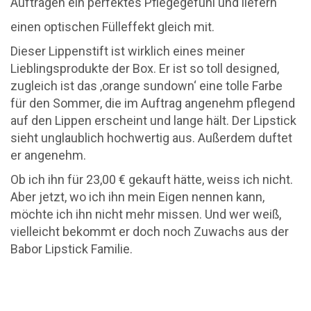
Auftragen ein perfektes Pflegegefühl und liefern
einen optischen Fülleffekt gleich mit.
Dieser Lippenstift ist wirklich eines meiner
Lieblingsprodukte der Box. Er ist so toll designed,
zugleich ist das ‚orange sundown‘ eine tolle Farbe
für den Sommer, die im Auftrag angenehm pflegend
auf den Lippen erscheint und lange hält. Der Lipstick
sieht unglaublich hochwertig aus. Außerdem duftet
er angenehm.
Ob ich ihn für 23,00 € gekauft hätte, weiss ich nicht.
Aber jetzt, wo ich ihn mein Eigen nennen kann,
möchte ich ihn nicht mehr missen. Und wer weiß,
vielleicht bekommt er doch noch Zuwachs aus der
Babor Lipstick Familie.