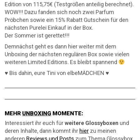
Edition von 115,75€ (Testgrößen anteilig berechnet).
WOW!!! Dazu fanden sich noch zwei Parfum
Pröbchen sowie ein 15% Rabatt Gutschein für den
nächsten Purelei Einkauf in der Box.
Der Sommer ist gerettet!!!
Demnächst geht es dann hier weiter mit dem
Unboxing der nächsten regulären Box sowie vielen
weiteren Limited Editions. Es bleibt spannend
♥ Bis dahin, eure Tini von elbeMÄDCHEN ♥
MEHR
UNBOXING
MOMENTE:
Interessiert ihr euch für
weitere Glossyboxen
und
deren Inhalte, dann kommt ihr
hier
zu meinen
anderen
Reviews und Posts
zum Thema Glossybox