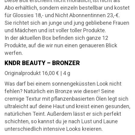
Diese Box erscheint nicht monatlich, ist nicht als
Abo erhältlich, sondern einzeln bestellbar und kostet
für Glossies 18,- und Nicht Abonnentinnen 23,-€.
Sie richtet sich an junge und jung gebliebene Frauen
und Mädchen und ist voller toller Produkte.
In der aktuellen Box befinden sich ganze 12
Produkte, auf die wir nun einen genaueren Blick
werfen.
KNDR BEAUTY – BRONZER
Originalprodukt 16,00 € | 4 g
Was darf bei einem sonnengeküssten Look nicht
fehlen? Natürlich ein Bronze wie dieser! Seine
cremige Textur mit pflanzenbasierten Ölen legt sich
ultraleicht auf deine Haut und kreist einen gesunden,
natürlichen Teint. Außerdem lässt er sich perfekt
schichten, so kannst du je nach Lust und Laune
unterschiedlich intensive Looks kreieren.