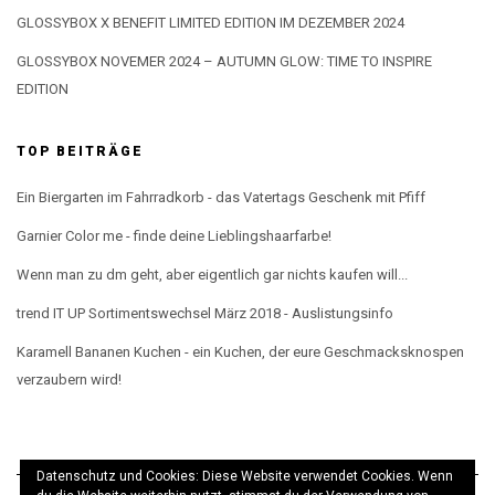
GLOSSYBOX X BENEFIT LIMITED EDITION IM DEZEMBER 2024
GLOSSYBOX NOVEMER 2024 – AUTUMN GLOW: TIME TO INSPIRE
EDITION
TOP BEITRÄGE
Ein Biergarten im Fahrradkorb - das Vatertags Geschenk mit Pfiff
Garnier Color me - finde deine Lieblingshaarfarbe!
Wenn man zu dm geht, aber eigentlich gar nichts kaufen will...
trend IT UP Sortimentswechsel März 2018 - Auslistungsinfo
Karamell Bananen Kuchen - ein Kuchen, der eure Geschmacksknospen
verzaubern wird!
Datenschutz und Cookies: Diese Website verwendet Cookies. Wenn