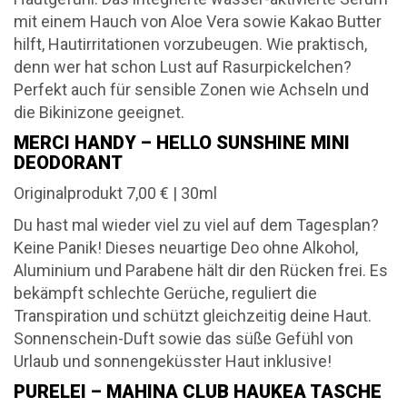
mit einem Hauch von Aloe Vera sowie Kakao Butter
hilft, Hautirritationen vorzubeugen. Wie praktisch,
denn wer hat schon Lust auf Rasurpickelchen?
Perfekt auch für sensible Zonen wie Achseln und
die Bikinizone geeignet.
MERCI HANDY – HELLO SUNSHINE MINI
DEODORANT
Originalprodukt 7,00 € | 30ml
Du hast mal wieder viel zu viel auf dem Tagesplan?
Keine Panik! Dieses neuartige Deo ohne Alkohol,
Aluminium und Parabene hält dir den Rücken frei. Es
bekämpft schlechte Gerüche, reguliert die
Transpiration und schützt gleichzeitig deine Haut.
Sonnenschein-Duft sowie das süße Gefühl von
Urlaub und sonnengeküsster Haut inklusive!
PURELEI – MAHINA CLUB HAUKEA TASCHE