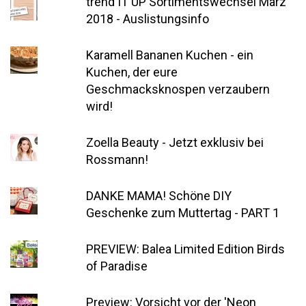
trend IT UP Sortimentswechsel März
2018 - Auslistungsinfo
Karamell Bananen Kuchen - ein
Kuchen, der eure
Geschmacksknospen verzaubern
wird!
Zoella Beauty - Jetzt exklusiv bei
Rossmann!
DANKE MAMA! Schöne DIY
Geschenke zum Muttertag - PART 1
PREVIEW: Balea Limited Edition Birds
of Paradise
Preview: Vorsicht vor der 'Neon