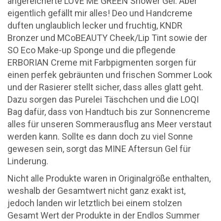
angereicherte LOVE ME GREEN Shower Gel. Aber
eigentlich gefällt mir alles! Deo und Handcreme
duften unglaublich lecker und fruchtig, KNDR
Bronzer und MCoBEAUTY Cheek/Lip Tint sowie der
SO Eco Make-up Sponge und die pflegende
ERBORIAN Creme mit Farbpigmenten sorgen für
einen perfek gebräunten und frischen Sommer Look
und der Rasierer stellt sicher, dass alles glatt geht.
Dazu sorgen das Purelei Täschchen und die LOQI
Bag dafür, dass von Handtuch bis zur Sonnencreme
alles für unseren Sommerausflug ans Meer verstaut
werden kann. Sollte es dann doch zu viel Sonne
gewesen sein, sorgt das MINE Aftersun Gel für
Linderung.
Nicht alle Produkte waren in Originalgröße enthalten,
weshalb der Gesamtwert nicht ganz exakt ist,
jedoch landen wir letztlich bei einem stolzen
Gesamt Wert der Produkte in der Endlos Summer