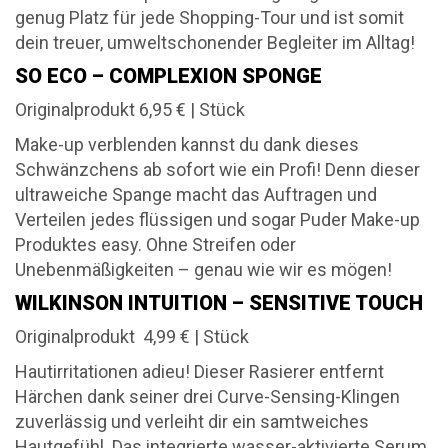
genug Platz für jede Shopping-Tour und ist somit
dein treuer, umweltschonender Begleiter im Alltag!
SO ECO – COMPLEXION SPONGE
Originalprodukt 6,95 € | Stück
Make-up verblenden kannst du dank dieses
Schwänzchens ab sofort wie ein Profi! Denn dieser
ultraweiche Spange macht das Auftragen und
Verteilen jedes flüssigen und sogar Puder Make-up
Produktes easy. Ohne Streifen oder
Unebenmäßigkeiten – genau wie wir es mögen!
WILKINSON INTUITION – SENSITIVE TOUCH
Originalprodukt 4,99 € | Stück
Hautirritationen adieu! Dieser Rasierer entfernt
Härchen dank seiner drei Curve-Sensing-Klingen
zuverlässig und verleiht dir ein samtweiches
Hautgefühl. Das integrierte wasser-aktivierte Serum