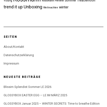
Young
Sommer
Treaclemoon
Rossmann Preview
Unboxing
trend it up
winter
Weihnachten
SEITEN
About/Kontakt
Datenschutzerklärung
Impressum
NEUESTE BEITRÄGE
Blissim Splendist Sommer LE 2026
GLOSSYBOX EASTER EGG – LE IM MÄRZ 2025
GLOSSYBOX Januar 2025 – WINTER SECRETS: Time to breathe Edition