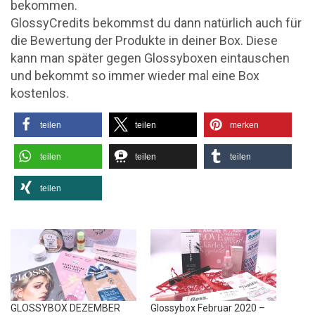
bekommen.
GlossyCredits bekommst du dann natürlich auch für
die Bewertung der Produkte in deiner Box. Diese
kann man später gegen Glossyboxen eintauschen
und bekommt so immer wieder mal eine Box
kostenlos.
teilen
teilen
merken
teilen
teilen
teilen
teilen
GLOSSYBOX DEZEMBER
Glossybox Februar 2020 –