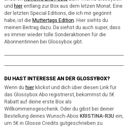
und
hier
entlang zur Box aus dem letzen Monat. Eine
der letzten Special Editions, die ich mir gegönnt
habe, ist die
Muttertags Edition
. Hier siehts du
meinen Beitrag dazu. Da siehst du auch super, dass
es immer wieder tolle Sonderaktionen für die
Abonnentinnen bei Glossybox gibt.
DU HAST INTERESSE AN DER GLOSSYBOX?
Wenn du
hier
klickst und dich über diesen Link für
das Glossybox Abo registrierst, bekommst du 5€
Rabatt auf deine erste Box als
Willkommensgeschenk. Oder du gibst bei deiner
Bestellung deines Wunsch-Abos
KRISTINA-R3U
ein,
um 5€ in Glosse Credits gutgeschrieben zu