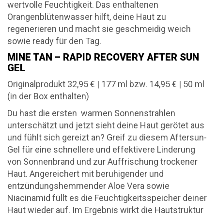
wertvolle Feuchtigkeit. Das enthaltenen
Orangenblütenwasser hilft, deine Haut zu
regenerieren und macht sie geschmeidig weich
sowie ready für den Tag.
MINE TAN – RAPID RECOVERY AFTER SUN
GEL
Originalprodukt 32,95 € | 177 ml bzw. 14,95 € | 50 ml
(in der Box enthalten)
Du hast die ersten warmen Sonnenstrahlen
unterschätzt und jetzt sieht deine Haut gerötet aus
und fühlt sich gereizt an? Greif zu diesem Aftersun-
Gel für eine schnellere und effektivere Linderung
von Sonnenbrand und zur Auffrischung trockener
Haut. Angereichert mit beruhigender und
entzündungshemmender Aloe Vera sowie
Niacinamid füllt es die Feuchtigkeitsspeicher deiner
Haut wieder auf. Im Ergebnis wirkt die Hautstruktur