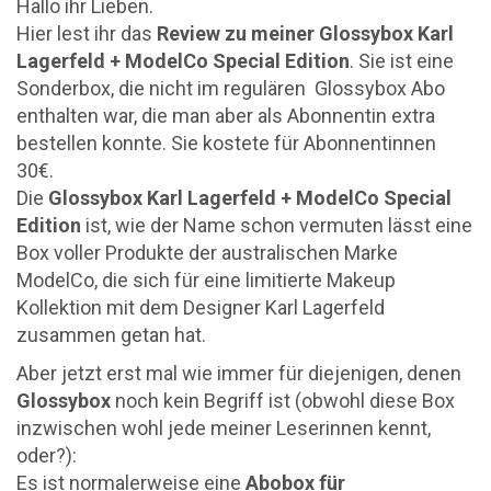
Hallo ihr Lieben.
Hier lest ihr das
Review zu meiner Glossybox Karl
Lagerfeld + ModelCo Special Edition
. Sie ist eine
Sonderbox, die nicht im regulären Glossybox Abo
enthalten war, die man aber als Abonnentin extra
bestellen konnte. Sie kostete für Abonnentinnen
30€.
Die
Glossybox Karl Lagerfeld + ModelCo Special
Edition
ist, wie der Name schon vermuten lässt eine
Box voller Produkte der australischen Marke
ModelCo, die sich für eine limitierte Makeup
Kollektion mit dem Designer Karl Lagerfeld
zusammen getan hat.
Aber jetzt erst mal wie immer für diejenigen, denen
Glossybox
noch kein Begriff ist (obwohl diese Box
inzwischen wohl jede meiner Leserinnen kennt,
oder?):
Es ist normalerweise eine
Abobox für