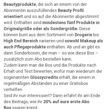
Beautyprodukte
, die sich an einem von der
Abonnentin auszufüllendes
Beauty Profil
orientiert
und so auf die Abonnentin abgestimmt
wird. Enthalten sind
mindestens fünf Produkte in
Originalgröße oder als Sondergröße.
Diese
können bunt aus dem Sortiment von
Drogerie
bis
High End Bereich
variieren und
sowohl Makeup als
auch Pflegeprodukte
enthalten. Ab und an gibt es
dann Sonderboxen, die man – so wie diese Box –
zusätzlich zum Abo bestellen kann.
Zudem kann man die Box und die Produkte nach
Erhalt und Test bewerten, wofür man wiederum die
sogenannten
Glossycredits
erhält, die einem in
regelmäßigen Abständen zu einer Gratisbox
verhelfen.
Seid ihr nun interessiert? Dann erfahrt ihr am Ende
des Beitrags, wie ihr
20% auf eure erste Abo
Box
sparen könnt.