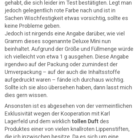
gehabt, die sich leider im Test bestätigten. Legt man
jedoch gelegentlich rote Farbe nach und ist in
Sachen Wischfestigkeit etwas vorsichtig, sollte es
keine Probleme geben.
Jedoch ist nirgends eine Angabe darüber, wie viel
Gramm dieses sogenannte Deluxe Mini nun
beinhaltet. Aufgrund der Größe und Füllmenge würde
ich vielleicht von etwa 1 g ausgehen. Diese Angabe
irgendwo auf der Packung oder zumindest der
Umverpackung – auf der auch die Inhaltsstoffe
aufgedruckt waren – fände ich durchaus wichtig.
Sollte ich sie also übersehen haben, dann lasst mich
dies gern wissen.
Ansonsten ist es abgesehen von der vermeintlichen
Exklusivität wegen der Kooperation mit Karl
Lagerfeld und dem wirklich
tollen Duft
des
Produktes einer von vielen knallroten Lippenstiften,
die ich inzwischen besitze. Da es sich um eine