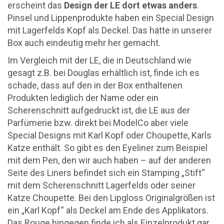
erscheint das
Design der LE dort etwas anders
.
Pinsel und Lippenprodukte haben ein Special Design
mit Lagerfelds Kopf als Deckel. Das hätte in unserer
Box auch eindeutig mehr her gemacht.
Im Vergleich mit der LE, die in Deutschland wie
gesagt z.B. bei Douglas erhältlich ist, finde ich es
schade, dass auf den in der Box enthaltenen
Produkten lediglich der Name oder ein
Scherenschnitt aufgedruckt ist, die LE aus der
Parfümerie bzw. direkt bei ModelCo aber viele
Special Designs mit Karl Kopf oder Choupette, Karls
Katze enthält. So gibt es den Eyeliner zum Beispiel
mit dem Pen, den wir auch haben – auf der anderen
Seite des Liners befindet sich ein Stamping „Stift“
mit dem Scherenschnitt Lagerfelds oder seiner
Katze Choupette. Bei den Lipgloss Originalgrößen ist
ein „Karl Kopf“ als Deckel am Ende des Applikators.
Das Rouge hingegen finde ich als Einzelprodukt gar