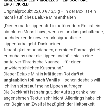
KARL LAGERFELD + MODELCO – LIP COUTURE
LIPSTICK RED
Originalprodukt 22,00 € / 3,5 g – in der Box ist ein
nicht käufliches Deluxe Mini enthalten
„Dieser matte Lippenstift in betörendem Rot ist ein
absolutes Musst-have, wenn es um lang anhaltende,
hochdeckende sowie stark pigmentierte
Lippenfarbe geht. Dank seiner
feuchtigkeitsspendenden, cremigen Formel gleitet
er mühelos über die Lippen und hüllt sie in eine
satte, verführerische Nuance – für einen
unwiderstehlichen Kussmund.“
Dieser Deluxe Mini in kräftigem Rot
duftet
unglaublich toll nach Vanille
– schon deshalb will
ich ihn sofort auf meine Lippen auftragen.
Die Deckkraft ist sehr gut, der Auftrag dank einer
angenehmen Textur sehr leicht. Allerdings habe ich
von Beginn an Zweifel bezüglich der Haltbarkeit