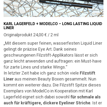
KARL LAGERFELD + MODELCO – LONG LASTING LIQUID
LINER
Originalprodukt 24,00 € / 2 ml
„Mit diesem super feinen, wasserfesten Liquid Liner
gelingt dir präzise Eye Art. Dank seines
geschwungenen Filzstift-Applikators lässt er sich
ganz leicht anwenden und auftragen: ein Must-have
für zarte Lines und starke Wings.“
In letzter Zeit habe ich ganz schön viele
Filzstift
Liner
aus meinen Beauty Boxen gesammelt. Nun
kommt ein weiterer dazu. Die Filzstift Spitze dieses
Exemplars von ModelCo in Kooperation mit Karl
Lagerfeld eignet sich dabei sowohl
für schmale als
auch für kräftigere, dickere Eyeliner Striche
. Ist er