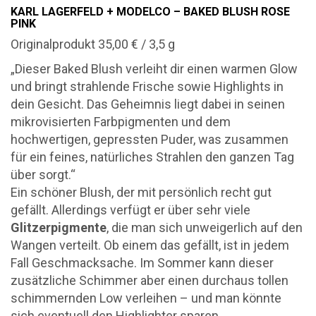
KARL LAGERFELD + MODELCO – BAKED BLUSH ROSE
PINK
Originalprodukt 35,00 € / 3,5 g
„Dieser Baked Blush verleiht dir einen warmen Glow
und bringt strahlende Frische sowie Highlights in
dein Gesicht. Das Geheimnis liegt dabei in seinen
mikrovisierten Farbpigmenten und dem
hochwertigen, gepressten Puder, was zusammen
für ein feines, natürliches Strahlen den ganzen Tag
über sorgt.“
Ein schöner Blush, der mit persönlich recht gut
gefällt. Allerdings verfügt er über sehr viele
Glitzerpigmente
, die man sich unweigerlich auf den
Wangen verteilt. Ob einem das gefällt, ist in jedem
Fall Geschmacksache. Im Sommer kann dieser
zusätzliche Schimmer aber einen durchaus tollen
schimmernden Low verleihen – und man könnte
sich eventuell den Highlighter sparen.