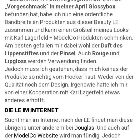
„Vorgeschmack“ in meiner April Glossybox
befunden hat, habe ich nun eine ordentliche
Bandbreite an Produkten aus dieser Beauty LE
zusammen und kann einen Großteil meines Looks
mit Karl Lagerfeld + ModelCo Produkten schminken.
Am besten gefallen mir dabei wohl der
Duft des
Lippenstiftes
und der
Pinsel
. Auch
Rouge
und
Lipgloss
werden Verwendung finden.
Jedoch muss ich gestehen, dass mich keines der
Produkte so richtig vom Hocker haut. Weder von der
Qualität noch dem Design. Irgendwie hatte ich mir
von einer Kooperation mit Karl Lagerfeld etwas
anderes erhofft.
DIE LE IM INTERNET
Sucht man im Internet nach der LE findet man diese
übrigens unter anderem bei
Douglas
. Und auch auf
der
ModelCo Website
wird man fündig. Jedoch