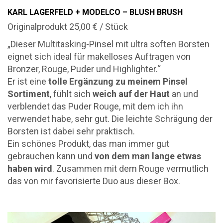
KARL LAGERFELD + MODELCO – BLUSH BRUSH
Originalprodukt 25,00 € / Stück
„Dieser Multitasking-Pinsel mit ultra soften Borsten
eignet sich ideal für makelloses Auftragen von
Bronzer, Rouge, Puder und Highlighter.“
Er ist eine
tolle Ergänzung zu meinem Pinsel
Sortiment
, fühlt sich
weich auf der Haut
an und
verblendet das Puder Rouge, mit dem ich ihn
verwendet habe, sehr gut. Die leichte Schrägung der
Borsten ist dabei sehr praktisch.
Ein schönes Produkt, das man immer gut
gebrauchen kann und
von dem man lange etwas
haben wird
. Zusammen mit dem Rouge vermutlich
das von mir favorisierte Duo aus dieser Box.