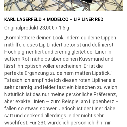
KARL LAGERFELD + MODELCO – LIP LINER RED
Originalprodukt 23,00€ / 1,5 g
„Komplettiere deinen Look, indem du deine Lippen
mithilfe dieses Lip Lindert betonst und definierst.
Hoch pigmentiert und cremig gleitet der Liner in
sattem Rot mühelos über deinen Kussmund und
lässt ihn optisch voller erscheinen. Er ist die
perfekte Ergänzung zu deinem matten Lipstick.“
Tatsächlich empfinde ich diesen roten Lipliner als
sehr cremig
und leider fast ein bisschen zu weich.
Natürlich ist das nur meine persönliche Präferenz,
aber exakte Linien – zum Beispiel am Lippenherz –
fallen so etwas schwer. Jedoch ist der Liner dabei
satt und deckend allerdings leider nicht sehr
wischfest. Für 23€ würde ich persönlich ihn mir