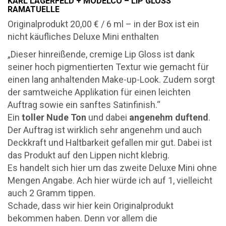
KARL LAGERFELD + MODELCO – LIP GLOSS
RAMATUELLE
Originalprodukt 20,00 € / 6 ml – in der Box ist ein
nicht käufliches Deluxe Mini enthalten
„Dieser hinreißende, cremige Lip Gloss ist dank
seiner hoch pigmentierten Textur wie gemacht für
einen lang anhaltenden Make-up-Look. Zudem sorgt
der samtweiche Applikation für einen leichten
Auftrag sowie ein sanftes Satinfinish.“
Ein
toller Nude Ton
und dabei
angenehm duftend
.
Der Auftrag ist wirklich sehr angenehm und auch
Deckkraft und Haltbarkeit gefallen mir gut. Dabei ist
das Produkt auf den Lippen nicht klebrig.
Es handelt sich hier um das zweite Deluxe Mini ohne
Mengen Angabe. Ach hier würde ich auf 1, vielleicht
auch 2 Gramm tippen.
Schade, dass wir hier kein Originalprodukt
bekommen haben. Denn vor allem die