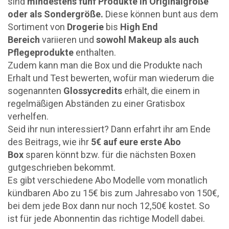
sind
mindestens fünf Produkte in Originalgröße
oder als Sondergröße.
Diese können bunt aus dem
Sortiment von
Drogerie
bis
High End
Bereich
variieren und
sowohl Makeup als auch
Pflegeprodukte
enthalten.
Zudem kann man die Box und die Produkte nach
Erhalt und Test bewerten, wofür man wiederum die
sogenannten
Glossycredits
erhält, die einem in
regelmäßigen Abständen zu einer Gratisbox
verhelfen.
Seid ihr nun interessiert? Dann erfahrt ihr am Ende
des Beitrags, wie ihr
5€ auf eure erste Abo
Box
sparen könnt bzw. für die nächsten Boxen
gutgeschrieben bekommt.
Es gibt verschiedene Abo Modelle vom monatlich
kündbaren Abo zu 15€ bis zum Jahresabo von 150€,
bei dem jede Box dann nur noch 12,50€ kostet. So
ist für jede Abonnentin das richtige Modell dabei.