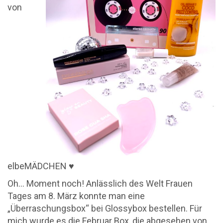
von
elbeMÄDCHEN ♥
Oh… Moment noch! Anlässlich des Welt Frauen
Tages am 8. März konnte man eine
„Überraschungsbox“ bei Glossybox bestellen. Für
mich wurde es die Februar Box, die abgesehen von