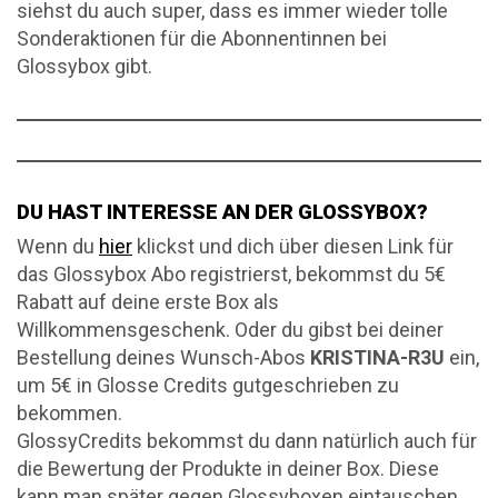
siehst du auch super, dass es immer wieder tolle
Sonderaktionen für die Abonnentinnen bei
Glossybox gibt.
DU HAST INTERESSE AN DER GLOSSYBOX?
Wenn du
hier
klickst und dich über diesen Link für
das Glossybox Abo registrierst, bekommst du 5€
Rabatt auf deine erste Box als
Willkommensgeschenk. Oder du gibst bei deiner
Bestellung deines Wunsch-Abos
KRISTINA-R3U
ein,
um 5€ in Glosse Credits gutgeschrieben zu
bekommen.
GlossyCredits bekommst du dann natürlich auch für
die Bewertung der Produkte in deiner Box. Diese
kann man später gegen Glossyboxen eintauschen