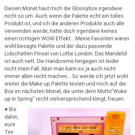
Diesen Monat haut mich die Glossybox irgendwie
nicht so um. Auch wenn die Palette echt ein tolles
Produkt ist, und ich die anderen Produkte auch alle
verwenden werde, hatte doch irgendwie keines
einen richtigen WOW Effekt… Meine Favoriten wären
wohl besagte Palette und der dazu passende
Lidschatten Pinsel von Lottie London. Das Mandelöl
ist auch nett. Die Handcreme hingegen ist leider
nicht mein Fall. Aber man kann es ja auch nicht
immer allen recht machen… So werde ich jetzt wohl
weiter die Make-up Palette testen und mich auf die
Box im nächsten Monat, die unter dem Motto“Woke
up in Spring“ recht vielversprechend klingt, freuen.
♥ Bis
dahin,
eure
Tini