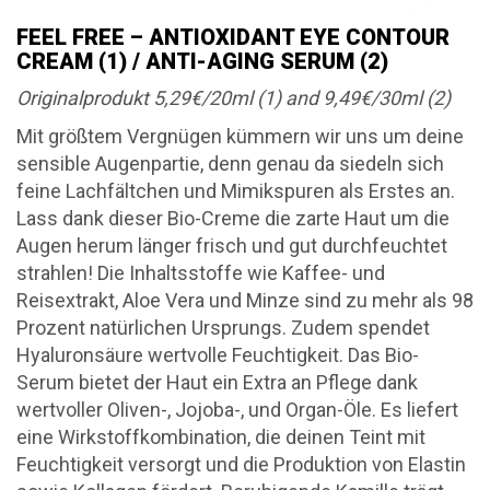
FEEL FREE – ANTIOXIDANT EYE CONTOUR
CREAM (1) / ANTI-AGING SERUM (2)
Originalprodukt 5,29€/20ml (1) and 9,49€/30ml (2)
Mit größtem Vergnügen kümmern wir uns um deine
sensible Augenpartie, denn genau da siedeln sich
feine Lachfältchen und Mimikspuren als Erstes an.
Lass dank dieser Bio-Creme die zarte Haut um die
Augen herum länger frisch und gut durchfeuchtet
strahlen! Die Inhaltsstoffe wie Kaffee- und
Reisextrakt, Aloe Vera und Minze sind zu mehr als 98
Prozent natürlichen Ursprungs. Zudem spendet
Hyaluronsäure wertvolle Feuchtigkeit. Das Bio-
Serum bietet der Haut ein Extra an Pflege dank
wertvoller Oliven-, Jojoba-, und Organ-Öle. Es liefert
eine Wirkstoffkombination, die deinen Teint mit
Feuchtigkeit versorgt und die Produktion von Elastin