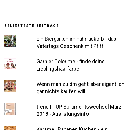
BELIEBTESTE BEITRÄGE
Ein Biergarten im Fahrradkorb - das
Vatertags Geschenk mit Pfiff
Garnier Color me - finde deine
Lieblingshaarfarbe!
Wenn man zu dm geht, aber eigentlich
gar nichts kaufen will...
trend IT UP Sortimentswechsel März
2018 - Auslistungsinfo
Karamell Bananen Kuchen - ein