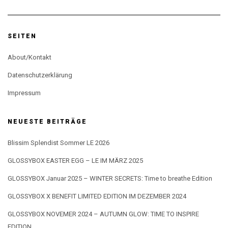
SEITEN
About/Kontakt
Datenschutzerklärung
Impressum
NEUESTE BEITRÄGE
Blissim Splendist Sommer LE 2026
GLOSSYBOX EASTER EGG – LE IM MÄRZ 2025
GLOSSYBOX Januar 2025 – WINTER SECRETS: Time to breathe Edition
GLOSSYBOX X BENEFIT LIMITED EDITION IM DEZEMBER 2024
GLOSSYBOX NOVEMER 2024 – AUTUMN GLOW: TIME TO INSPIRE
EDITION