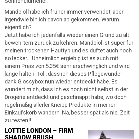
Sonnenblumenöl.
Mandelöl habe ich früher immer verwendet, aber
irgendwie bin ich davon ab gekommen. Warum
eigentlich?
Jetzt habe ich jedenfalls wieder einen Grund zu alt
bewehrtem zurück zu kehren. Mandelöl ist super für
meinen trockenen Hauttyp und es duftet auch noch
so lecker… Unheimlich ergiebig ist es auch mit
einem Preis von 5,35€ sehr erschwinglich und wird
lange halten. Toll, dass ich dieses Pflegewunder
dank Glossybox nun wieder entdeckt habe. Es
wundert mich, dass ich es noch nicht selbst in der
Drogerie entdeckt und geschnappt habe, wo doch
regelmäßig allerlei Kneipp Produkte in meinen
Einkaufskorb wandern. Na, besser spät als nie. Zeit
zu testen!!
LOTTIE LONDON – FIRM
SHADOW BRUSH