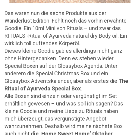
Das waren nun die sechs Produkte aus der
Wanderlust Edition. Fehlt noch das vorhin erwähnte
Goodie. Ein 10ml Mini von Rituals – und zwar das
RITUALS -Ritual of Ayurveda natural dry Body oil. Ein
wirklich toll duftendes Körperöl.
Dieses kleine Goodie gab es allerdings nicht ganz
ohne Hintergedanken. Denn es stehen wieder
Special Boxen auf der Glossybox Agenda. Unter
anderem die Special Christmas Box und ein
Glossybox Adventskalender, aber als erstes die
The
Ritual of Ayurveda Special Box
.
Alle Boxen sind einzeln oder vergünstigt im Set
erhältlich gewesen – und was soll ich sagen? Das
kleine Goodie und meine Liebe zu Rituals haben
mich überzeugt, das vergünstigte Angebot
wahrzunehmen. Deshalb wird meine nächste Box
auch nicht
die ‚Home Sweet Home‘ Oktober