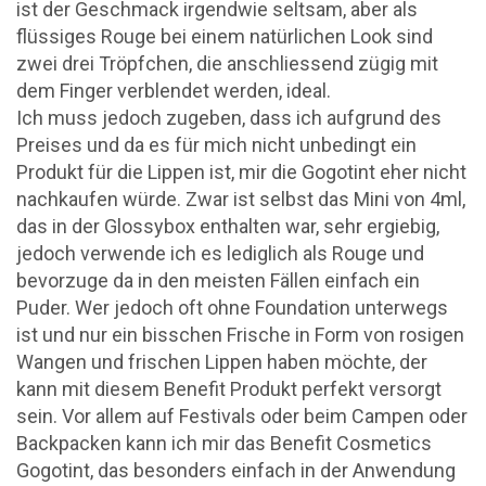
ist der Geschmack irgendwie seltsam, aber als
flüssiges Rouge bei einem natürlichen Look sind
zwei drei Tröpfchen, die anschliessend zügig mit
dem Finger verblendet werden, ideal.
Ich muss jedoch zugeben, dass ich aufgrund des
Preises und da es für mich nicht unbedingt ein
Produkt für die Lippen ist, mir die Gogotint eher nicht
nachkaufen würde. Zwar ist selbst das Mini von 4ml,
das in der Glossybox enthalten war, sehr ergiebig,
jedoch verwende ich es lediglich als Rouge und
bevorzuge da in den meisten Fällen einfach ein
Puder. Wer jedoch oft ohne Foundation unterwegs
ist und nur ein bisschen Frische in Form von rosigen
Wangen und frischen Lippen haben möchte, der
kann mit diesem Benefit Produkt perfekt versorgt
sein. Vor allem auf Festivals oder beim Campen oder
Backpacken kann ich mir das Benefit Cosmetics
Gogotint, das besonders einfach in der Anwendung