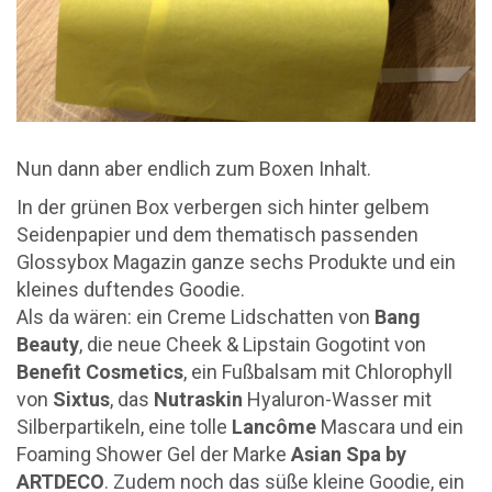
Nun dann aber endlich zum Boxen Inhalt.
In der grünen Box verbergen sich hinter gelbem
Seidenpapier und dem thematisch passenden
Glossybox Magazin ganze sechs Produkte und ein
kleines duftendes Goodie.
Als da wären: ein Creme Lidschatten von
Bang
Beauty
, die neue Cheek & Lipstain Gogotint von
Benefit Cosmetics
, ein Fußbalsam mit Chlorophyll
von
Sixtus
, das
Nutraskin
Hyaluron-Wasser mit
Silberpartikeln, eine tolle
Lancôme
Mascara und ein
Foaming Shower Gel der Marke
Asian Spa by
ARTDECO
. Zudem noch das süße kleine Goodie, ein