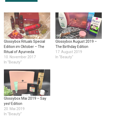
Glossybox Rituals Special
Glossybox August 2019 –
Edition im Oktober – The
The Birthday Edition
Ritual of Ayurveda
17. August 2019
10. November 2017
In "Beauty"
In "Beauty"
Glossybox Mai 2019 – Say
yes! Edition
20. Mai 2019
In "Beauty"