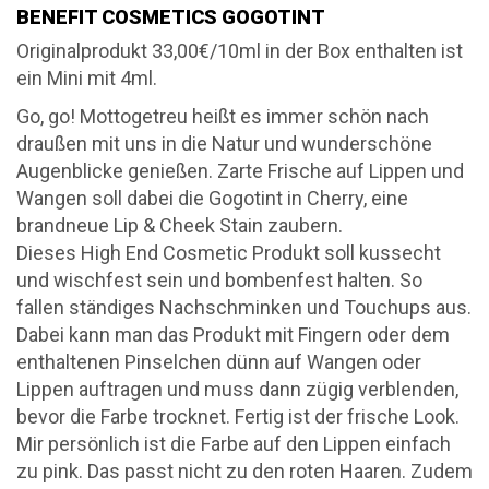
BENEFIT COSMETICS GOGOTINT
Originalprodukt 33,00€/10ml in der Box enthalten ist
ein Mini mit 4ml.
Go, go! Mottogetreu heißt es immer schön nach
draußen mit uns in die Natur und wunderschöne
Augenblicke genießen. Zarte Frische auf Lippen und
Wangen soll dabei die Gogotint in Cherry, eine
brandneue Lip & Cheek Stain zaubern.
Dieses High End Cosmetic Produkt soll kussecht
und wischfest sein und bombenfest halten. So
fallen ständiges Nachschminken und Touchups aus.
Dabei kann man das Produkt mit Fingern oder dem
enthaltenen Pinselchen dünn auf Wangen oder
Lippen auftragen und muss dann zügig verblenden,
bevor die Farbe trocknet. Fertig ist der frische Look.
Mir persönlich ist die Farbe auf den Lippen einfach
zu pink. Das passt nicht zu den roten Haaren. Zudem