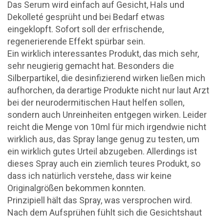
Das Serum wird einfach auf Gesicht, Hals und
Dekolleté gesprüht und bei Bedarf etwas
eingeklopft. Sofort soll der erfrischende,
regenerierende Effekt spürbar sein.
Ein wirklich interessantes Produkt, das mich sehr,
sehr neugierig gemacht hat. Besonders die
Silberpartikel, die desinfizierend wirken ließen mich
aufhorchen, da derartige Produkte nicht nur laut Arzt
bei der neurodermitischen Haut helfen sollen,
sondern auch Unreinheiten entgegen wirken. Leider
reicht die Menge von 10ml für mich irgendwie nicht
wirklich aus, das Spray lange genug zu testen, um
ein wirklich gutes Urteil abzugeben. Allerdings ist
dieses Spray auch ein ziemlich teures Produkt, so
dass ich natürlich verstehe, dass wir keine
Originalgrößen bekommen konnten.
Prinzipiell hält das Spray, was versprochen wird.
Nach dem Aufsprühen fühlt sich die Gesichtshaut