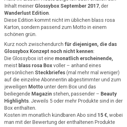
Inhalt meiner
Glossybox September 2017
, der
Wanderlust Edition
.
Diese Edition kommt nicht im üblichen blass rosa
Karton, sondern passend zum Motto in einem
schönen grün.
Kurz noch zwischendurch
für diejenigen, die das
Glossybox Konzept noch nicht kennen
:
Die Glossybox ist eine
monatlich erscheinende,
meist
blass rosa Box
voller – anhand eines
persönlichen
Steckbriefes
(mal mehr mal weniger)
auf die einzelne Abonnentin abgestimmter und zum
jeweiligen
Motto
unter dem Box und das
beiliegende
Magazin
stehen, passender –
Beauty
Highlights
. Jeweils 5 oder mehr Produkte sind in der
Box enthalten.
Kosten im monatlich kündbaren Abo sind
15 €
, wobei
man mit der Bewertung der enthaltenen Produkte