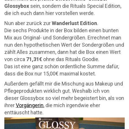
Glossybox
sein, sondern die Rituals Special Edition,
die ich euch dann hier vorstellen werde.
Nun aber zurück zur
Wanderlust Edition
.
Die sechs Produkte in der Box bilden einen bunten
Mix aus Original- und Sondergrößen. Errechnet man
nun den hypothetischen Wert der Sondergrößen und
zählt Alles zusammen, dann hat die Box einen Wert
von circa
71,31€
ohne das Rituals Goodie.
Das ist eine ganz schön ordentliche Summe dafür,
dass die Box nur 15,00€ maximal kostet.
Außerdem gefällt mir die Mischung aus Makeup und
Pflegeprodukten wirklich gut. Weshalb ich von
dieser Glossybox so viel mehr begeistert bin, als von
ihrer
Vorgängerin
, die mich irgendwie eher
enttäuscht hatte.