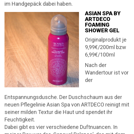
im Handgepäck dabei haben.
ASIAN SPA BY
ARTDECO
FOAMING
SHOWER GEL
Originalprodukt je
9,99€/200ml bzw
6,99€/100ml
Nach der
Wandertour ist vor
der
Entspannungsdusche. Der Duschschaum aus der
neuen Pflegelinie Asian Spa von ARTDECO reinigt mit
seiner milden Textur die Haut und spendet ihr
Feuchtigkeit.
Dabei gibt es vier verschiedene Duftnuancen. In