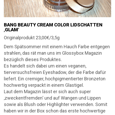
BANG BEAUTY CREAM COLOR LIDSCHATTEN
‚GLAM‘
Originalprodukt 23,00€/3,5g
Dem Spätsommer mit einem Hauch Farbe entgegen
strahlen, das rät man uns im Glossybox Magazin
bezüglich dieses Produktes.
Es handelt sich dabei um einen veganen,
tierversuchsfreien Eyeshadow, der die Farbe dafür
liefert. Ein cremiger, hochpigmentierter Bronzeton
hochwertig verpackt in einem Glastigel.
Laut dem Magazin lässt er sich auch super
‚zweckentfremden‘ und auf Wangen und Lippen
sowie als Blush oder Highlighter verwenden. Somit
haben wir in der Box schon das erste hochwertige