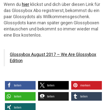
Wenn du
hier
klickst und dich über diesen Link für
das Glossybox Abo registrierst, bekommst du ein
paar Glossydots als Willkommensgeschenk.
Glossydots kann man später gegen Glossyboxen
eintauschen und bekommt so immer wieder mal
eine Box kostenlos.
Glossybox August 2017 – We Are Glossybox
Edition
teilen
teilen
merken
teilen
teilen
teilen
teilen