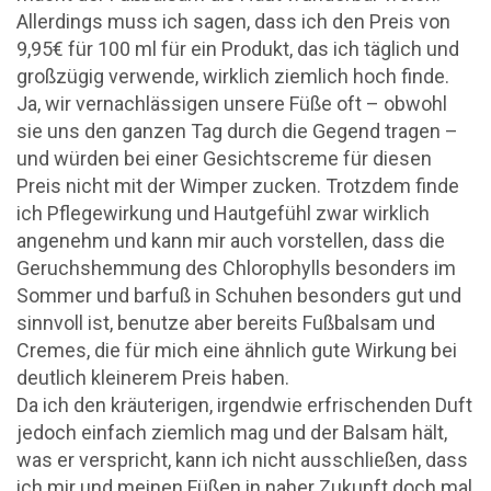
Allerdings muss ich sagen, dass ich den Preis von
9,95€ für 100 ml für ein Produkt, das ich täglich und
großzügig verwende, wirklich ziemlich hoch finde.
Ja, wir vernachlässigen unsere Füße oft – obwohl
sie uns den ganzen Tag durch die Gegend tragen –
und würden bei einer Gesichtscreme für diesen
Preis nicht mit der Wimper zucken. Trotzdem finde
ich Pflegewirkung und Hautgefühl zwar wirklich
angenehm und kann mir auch vorstellen, dass die
Geruchshemmung des Chlorophylls besonders im
Sommer und barfuß in Schuhen besonders gut und
sinnvoll ist, benutze aber bereits Fußbalsam und
Cremes, die für mich eine ähnlich gute Wirkung bei
deutlich kleinerem Preis haben.
Da ich den kräuterigen, irgendwie erfrischenden Duft
jedoch einfach ziemlich mag und der Balsam hält,
was er verspricht, kann ich nicht ausschließen, dass
ich mir und meinen Füßen in naher Zukunft doch mal