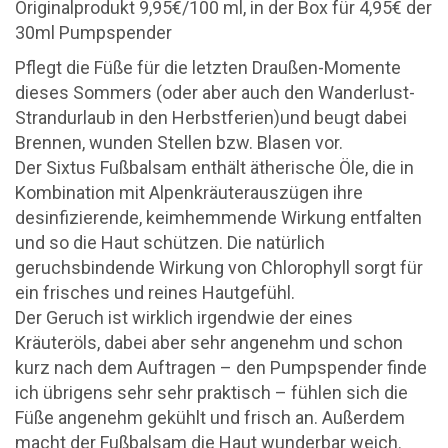
Originalprodukt 9,95€/100 ml, in der Box für 4,95€ der
30ml Pumpspender
Pflegt die Füße für die letzten Draußen-Momente
dieses Sommers (oder aber auch den Wanderlust-
Strandurlaub in den Herbstferien)und beugt dabei
Brennen, wunden Stellen bzw. Blasen vor.
Der Sixtus Fußbalsam enthält ätherische Öle, die in
Kombination mit Alpenkräuterauszügen ihre
desinfizierende, keimhemmende Wirkung entfalten
und so die Haut schützen. Die natürlich
geruchsbindende Wirkung von Chlorophyll sorgt für
ein frisches und reines Hautgefühl.
Der Geruch ist wirklich irgendwie der eines
Kräuteröls, dabei aber sehr angenehm und schon
kurz nach dem Auftragen – den Pumpspender finde
ich übrigens sehr sehr praktisch – fühlen sich die
Füße angenehm gekühlt und frisch an. Außerdem
macht der Fußbalsam die Haut wunderbar weich.