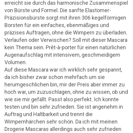
erreicht sie durch das harmonische Zusammenspiel
von Bürste und Formel. Die sanfte Elastomer-
Präzisionsbürste sorgt mit ihren 306 kegelförmigen
Borsten für ein einfaches, ebenmäßiges und
präzises Auftragen, ohne die Wimpern zu überladen.
Verlaufen oder Verwischen? Soll mit dieser Mascara
kein Thema sein. Prêt-à-porter für einen natürlichen
Augenaufschlag mit intensivem, geschmeidigem
Volumen.
Auf diese Mascara war ich wirklich sehr gespannt,
da ich bisher zwar schon mehrfach um sie
herumgeschlichen bin, mir der Preis aber immer zu
hoch war, um zuzuschlagen, ohne zu wissen, ob und
wie sie mir gefällt. Passt also perfekt. Ich konnte
testen und bin sehr zufrieden. Sie ist angenehm in
Auftrag und Haltbarkeit und trennt die
Wimpernhärchen sehr schön. Da ich mit meinen
Drogerie Mascaras allerdings auch sehr zufrieden