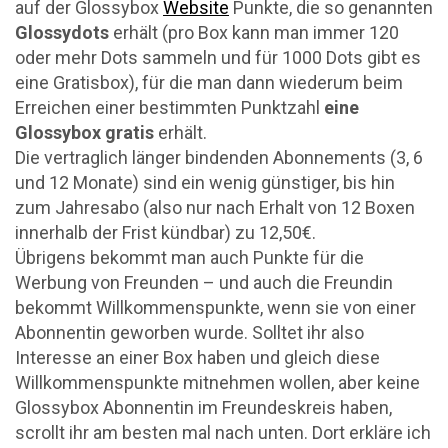
auf der Glossybox
Website
Punkte, die so genannten
Glossydots
erhält (pro Box kann man immer 120
oder mehr Dots sammeln und für 1000 Dots gibt es
eine Gratisbox), für die man dann wiederum beim
Erreichen einer bestimmten Punktzahl
eine
Glossybox gratis
erhält.
Die vertraglich länger bindenden Abonnements (3, 6
und 12 Monate) sind ein wenig günstiger, bis hin
zum Jahresabo (also nur nach Erhalt von 12 Boxen
innerhalb der Frist kündbar) zu 12,50€.
Übrigens bekommt man auch Punkte für die
Werbung von Freunden – und auch die Freundin
bekommt Willkommenspunkte, wenn sie von einer
Abonnentin geworben wurde. Solltet ihr also
Interesse an einer Box haben und gleich diese
Willkommenspunkte mitnehmen wollen, aber keine
Glossybox Abonnentin im Freundeskreis haben,
scrollt ihr am besten mal nach unten. Dort erkläre ich