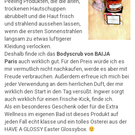
Peeling Produkten, die die alten,
trockenen Hautschuppen
abrubbelt und die Haut frisch
und strahlend aussehen lassen,
wenn die ersten Sonnenstrahlen
langsam zu etwas luftigerer
Kleidung verlocken.
Deshalb finde ich das
Bodyscrub von BAIJA
Paris
auch wirklich gut. Für den Preis würde ich es
mir vermutlich nicht nachkaufen, werde es aber mit
Freude verbrauchen. Außerdem erfreue ich mich bei
jeder Verwendung an dem herrlichen Duft, der mir
wirklich den Start in den Tag versüßt. Ingwer sorgt
auch wirklich für einen Frische-Kick, finde ich.
Als ein besonderes Geschenk oder für die Extra
Wellness im eigenen Bad ist dieses Produkt auf
jeden Fall echt klasse und ein tolles Osterei aus der
HAVE A GLOSSY Easter Glossybox.