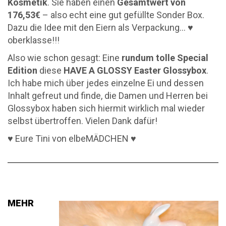
Kosmetik
. Sie haben einen
Gesamtwert von
176,53€
– also echt eine gut gefüllte Sonder Box.
Dazu die Idee mit den Eiern als Verpackung… ♥
oberklasse!!!
Also wie schon gesagt: Eine
rundum tolle Special
Edition
diese
HAVE A GLOSSY Easter Glossybox
.
Ich habe mich über jedes einzelne Ei und dessen
Inhalt gefreut und finde, die Damen und Herren bei
Glossybox haben sich hiermit wirklich mal wieder
selbst übertroffen. Vielen Dank dafür!
♥ Eure Tini von elbeMÄDCHEN ♥
MEHR