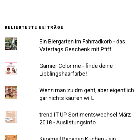
BELIEBTESTE BEITRÄGE
Ein Biergarten im Fahrradkorb - das
Vatertags Geschenk mit Pfiff
Garnier Color me - finde deine
Lieblingshaarfarbe!
Wenn man zu dm geht, aber eigentlich
gar nichts kaufen will...
trend IT UP Sortimentswechsel März
2018 - Auslistungsinfo
Karamell Bananen Kuchen - ein