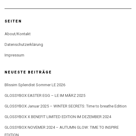
SEITEN
About/Kontakt
Datenschutzerklärung
Impressum
NEUESTE BEITRÄGE
Blissim Splendist Sommer LE 2026
GLOSSYBOX EASTER EGG – LE IM MÄRZ 2025
GLOSSYBOX Januar 2025 – WINTER SECRETS: Time to breathe Edition
GLOSSYBOX X BENEFIT LIMITED EDITION IM DEZEMBER 2024
GLOSSYBOX NOVEMER 2024 – AUTUMN GLOW: TIME TO INSPIRE
EDITION