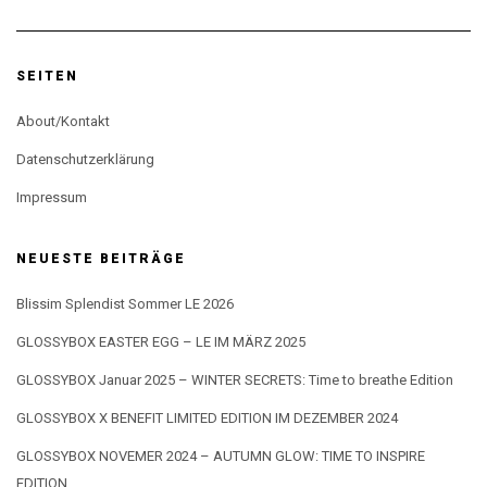
SEITEN
About/Kontakt
Datenschutzerklärung
Impressum
NEUESTE BEITRÄGE
Blissim Splendist Sommer LE 2026
GLOSSYBOX EASTER EGG – LE IM MÄRZ 2025
GLOSSYBOX Januar 2025 – WINTER SECRETS: Time to breathe Edition
GLOSSYBOX X BENEFIT LIMITED EDITION IM DEZEMBER 2024
GLOSSYBOX NOVEMER 2024 – AUTUMN GLOW: TIME TO INSPIRE
EDITION