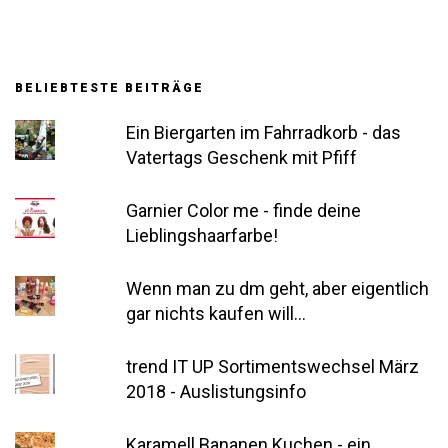
BELIEBTESTE BEITRÄGE
Ein Biergarten im Fahrradkorb - das
Vatertags Geschenk mit Pfiff
Garnier Color me - finde deine
Lieblingshaarfarbe!
Wenn man zu dm geht, aber eigentlich
gar nichts kaufen will...
trend IT UP Sortimentswechsel März
2018 - Auslistungsinfo
Karamell Bananen Kuchen - ein