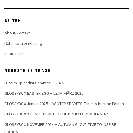
SEITEN
About/Kontakt
Datenschutzerklärung
Impressum
NEUESTE BEITRÄGE
Blissim Splendist Sommer LE 2026
GLOSSYBOX EASTER EGG – LE IM MÄRZ 2025
GLOSSYBOX Januar 2025 – WINTER SECRETS: Time to breathe Edition
GLOSSYBOX X BENEFIT LIMITED EDITION IM DEZEMBER 2024
GLOSSYBOX NOVEMER 2024 – AUTUMN GLOW: TIME TO INSPIRE
EDITION