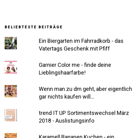
BELIEBTESTE BEITRÄGE
Ein Biergarten im Fahrradkorb - das
Vatertags Geschenk mit Pfiff
Garnier Color me - finde deine
Lieblingshaarfarbe!
Wenn man zu dm geht, aber eigentlich
gar nichts kaufen will...
trend IT UP Sortimentswechsel März
2018 - Auslistungsinfo
Karamell Bananen Kuchen - ein