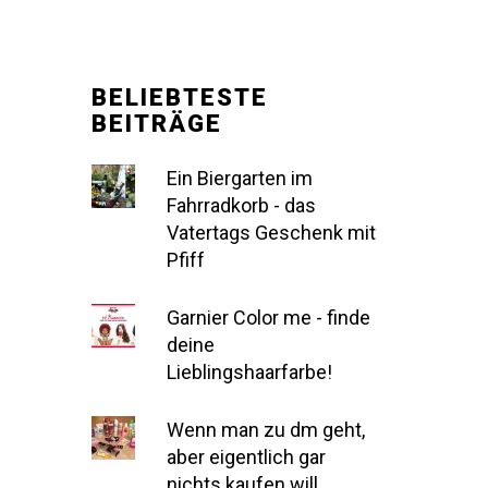
BELIEBTESTE
BEITRÄGE
Ein Biergarten im
Fahrradkorb - das
Vatertags Geschenk mit
Pfiff
Garnier Color me - finde
deine
Lieblingshaarfarbe!
Wenn man zu dm geht,
aber eigentlich gar
nichts kaufen will...