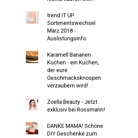
trend IT UP
Sortimentswechsel
März 2018 -
Auslistungsinfo
Karamell Bananen
Kuchen - ein Kuchen,
der eure
Geschmacksknospen
verzaubern wird!
Zoella Beauty - Jetzt
exklusiv bei Rossmann!
DANKE MAMA! Schöne
DIY Geschenke zum