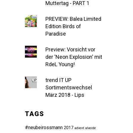
Muttertag - PART 1
PREVIEW: Balea Limited
Edition Birds of
Paradise
Preview: Vorsicht vor
der 'Neon Explosion' mit
RdeL Young!
trend IT UP
Sortimentswechsel
März 2018 - Lips
TAGS
#neubeirossmann
2017
advent
alverde