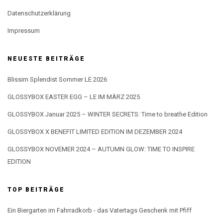
Datenschutzerklärung
Impressum
NEUESTE BEITRÄGE
Blissim Splendist Sommer LE 2026
GLOSSYBOX EASTER EGG – LE IM MÄRZ 2025
GLOSSYBOX Januar 2025 – WINTER SECRETS: Time to breathe Edition
GLOSSYBOX X BENEFIT LIMITED EDITION IM DEZEMBER 2024
GLOSSYBOX NOVEMER 2024 – AUTUMN GLOW: TIME TO INSPIRE
EDITION
TOP BEITRÄGE
Ein Biergarten im Fahrradkorb - das Vatertags Geschenk mit Pfiff