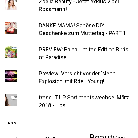
Zoella Beauty - Jetzt exklusiv bei
Rossmann!
DANKE MAMA! Schöne DIY
Geschenke zum Muttertag - PART 1
PREVIEW: Balea Limited Edition Birds
of Paradise
Preview: Vorsicht vor der 'Neon
Explosion' mit RdeL Young!
trend IT UP Sortimentswechsel März
2018 - Lips
TAGS
Beauty