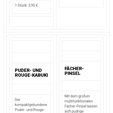
1 Stück: 3,95 €
FÄCHER-
PUDER- UND
PINSEL
ROUGE-KABUKI
Mit dem großen
Der
multifunktionalen
kompaktgebundene
Fächer-Pinsel lassen
Puder- und Rouge-
sich pudrige