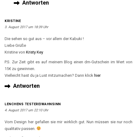
Antworten
KRISTINE
3. August 2017 um 18:39 Uhr
Die sehen so gut aus – vor allem der Kabuki !
Liebe Grüße
Kristine von
Kristy Key
P.S. Zur Zeit gibt es auf meinem Blog einen dm-Gutschein im Wert von
15€ zu gewinnen.
Vielleicht hast du ja Lust mitzumachen? Dann klick
hier
Antworten
LENCHENS TESTEREIWAHNSINN
4. August 2017 um 22:10 Uhr
Vom Design her gefallen sie mir wirklich gut. Nun müssen sie nur noch
qualitativ passen.