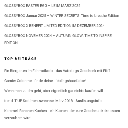
GLOSSYBOX EASTER EGG – LE IM MÄRZ 2025
GLOSSYBOX Januar 2025 – WINTER SECRETS: Time to breathe Edition
GLOSSYBOX X BENEFIT LIMITED EDITION IM DEZEMBER 2024
GLOSSYBOX NOVEMER 2024 – AUTUMN GLOW: TIME TO INSPIRE
EDITION
TOP BEITRÄGE
Ein Biergarten im Fahrradkorb - das Vatertags Geschenk mit Pfiff
Garnier Color me - finde deine Lieblingshaarfarbe!
Wenn man zu dm geht, aber eigentlich gar nichts kaufen will...
trend IT UP Sortimentswechsel März 2018 - Auslistungsinfo
Karamell Bananen Kuchen - ein Kuchen, der eure Geschmacksknospen
verzaubern wird!