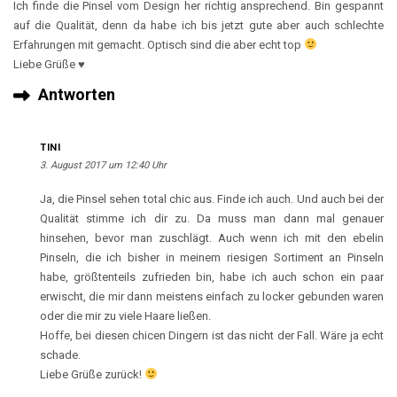
Ich finde die Pinsel vom Design her richtig ansprechend. Bin gespannt
auf die Qualität, denn da habe ich bis jetzt gute aber auch schlechte
Erfahrungen mit gemacht. Optisch sind die aber echt top
Liebe Grüße ♥
Antworten
TINI
3. August 2017 um 12:40 Uhr
Ja, die Pinsel sehen total chic aus. Finde ich auch. Und auch bei der
Qualität stimme ich dir zu. Da muss man dann mal genauer
hinsehen, bevor man zuschlägt. Auch wenn ich mit den ebelin
Pinseln, die ich bisher in meinem riesigen Sortiment an Pinseln
habe, größtenteils zufrieden bin, habe ich auch schon ein paar
erwischt, die mir dann meistens einfach zu locker gebunden waren
oder die mir zu viele Haare ließen.
Hoffe, bei diesen chicen Dingern ist das nicht der Fall. Wäre ja echt
schade.
Liebe Grüße zurück!