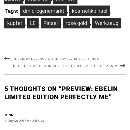
Tags:
dm drogeriemarkt
,
kosmetikpinsel
,
kupfer
,
LE
,
Pinsel
,
rosé gold
,
Werkzeug
PREVIEW: ESSENCE & THE LOVELY LITTLE THINGS
NEUE PRODUKTE VON REVLON – EXKLUSIV BEI ROSSMANN!
5 THOUGHTS ON “PREVIEW: EBELIN
LIMITED EDITION PERFECTLY ME”
MINNIE
3. August 2017 um 8:59 Uhr