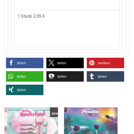
1 Stück: 2,95 €
teilen
teilen
merken
teilen
teilen
teilen
teilen