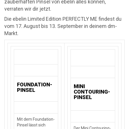
zauberhaften Pinsel von ebelin alles können,
verraten wir dir jetzt.
Die ebelin Limited Edition PERFECTLY ME findest du
vom 17. August bis 13. September in deinem dm-
Markt.
FOUNDATION-
MINI
PINSEL
CONTOURING-
PINSEL
Mit dem Foundation-
Pinsel lässt sich
Der Mini Contouring-