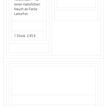
einen natürlichen
Hauch an Farbe.
Latexfrei.
1 Stück: 2,45 €