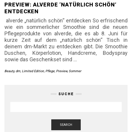
PREVIEW: ALVERDE ’NATÜRLICH SCHÖN‘
ENTDECKEN
alverde „natürlich schön“ entdecken So erfrischend
wie ein sommerlicher Smoothie sind die neuen
Pflegeprodukte von alverde, die es ab 8. Juni für
kurze Zeit auf dem „natürlich schön“ Tisch in
deinem dm-Markt zu entdecken gibt. Die Smoothie
Duschen, Körperlotion, Handcreme, Bodyspray
sowie das Geschenkset sind
…
Beauty
,
dm
,
Limited Edition
,
Pflege
,
Preview
,
Sommer
SUCHE
SEARCH