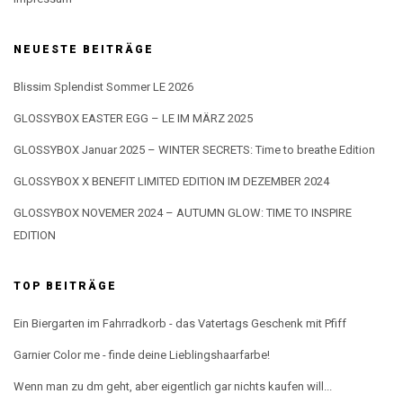
NEUESTE BEITRÄGE
Blissim Splendist Sommer LE 2026
GLOSSYBOX EASTER EGG – LE IM MÄRZ 2025
GLOSSYBOX Januar 2025 – WINTER SECRETS: Time to breathe Edition
GLOSSYBOX X BENEFIT LIMITED EDITION IM DEZEMBER 2024
GLOSSYBOX NOVEMER 2024 – AUTUMN GLOW: TIME TO INSPIRE
EDITION
TOP BEITRÄGE
Ein Biergarten im Fahrradkorb - das Vatertags Geschenk mit Pfiff
Garnier Color me - finde deine Lieblingshaarfarbe!
Wenn man zu dm geht, aber eigentlich gar nichts kaufen will...