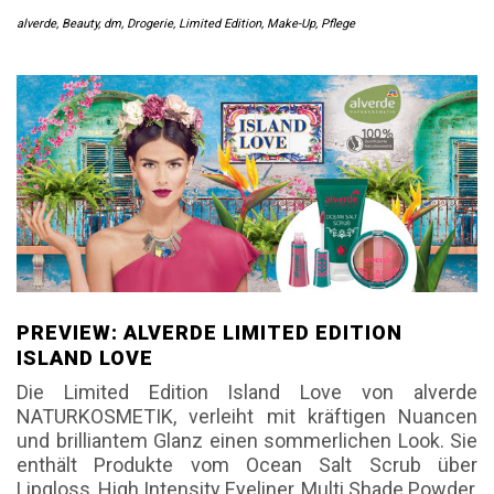
alverde
,
Beauty
,
dm
,
Drogerie
,
Limited Edition
,
Make-Up
,
Pflege
PREVIEW: ALVERDE LIMITED EDITION
ISLAND LOVE
Die Limited Edition Island Love von alverde
NATURKOSMETIK, verleiht mit kräftigen Nuancen
und brilliantem Glanz einen sommerlichen Look. Sie
enthält Produkte vom Ocean Salt Scrub über
Lipgloss, High Intensity Eyeliner, Multi Shade Powder,