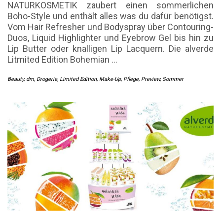
NATURKOSMETIK zaubert einen sommerlichen
Boho-Style und enthält alles was du dafür benötigst.
Vom Hair Refresher und Bodyspray über Contouring-
Duos, Liquid Highlighter und Eyebrow Gel bis hin zu
Lip Butter oder knalligen Lip Lacquern. Die alverde
Litmited Edition Bohemian
…
Beauty
,
dm
,
Drogerie
,
Limited Edition
,
Make-Up
,
Pflege
,
Preview
,
Sommer