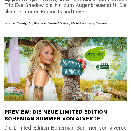
Trio Eye Shadow bis hin zum Augenbrauenstift. Die
alverde Limited Edition Island Love
…
alverde
,
Beauty
,
dm
,
Drogerie
,
Limited Edition
,
Make-Up
,
Pflege
,
Preview
PREVIEW: DIE NEUE LIMITED EDITION
BOHEMIAN SUMMER VON ALVERDE
Die Limited Edition Bohemian Summer von alverde