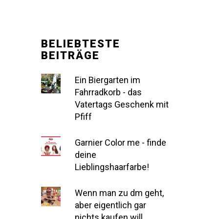
BELIEBTESTE
BEITRÄGE
Ein Biergarten im
Fahrradkorb - das
Vatertags Geschenk mit
Pfiff
Garnier Color me - finde
deine
Lieblingshaarfarbe!
Wenn man zu dm geht,
aber eigentlich gar
nichts kaufen will...