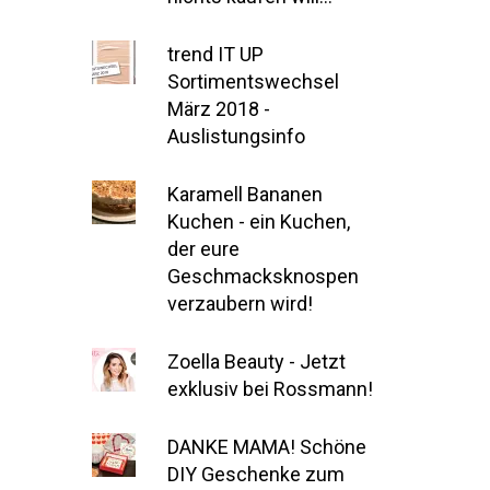
trend IT UP
Sortimentswechsel
März 2018 -
Auslistungsinfo
Karamell Bananen
Kuchen - ein Kuchen,
der eure
Geschmacksknospen
verzaubern wird!
Zoella Beauty - Jetzt
exklusiv bei Rossmann!
DANKE MAMA! Schöne
DIY Geschenke zum