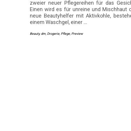
zweier neuer Pflegereihen für das Gesi
Einen wird es für unreine und Mischhaut dr
neue Beautyhelfer mit Aktivkohle, beste
einem Waschgel, einer
…
Beauty
,
dm
,
Drogerie
,
Pflege
,
Preview