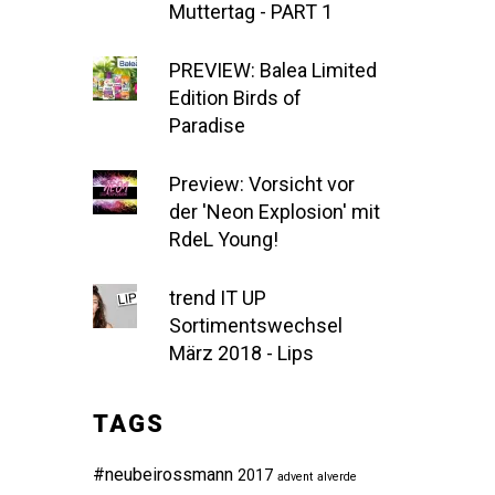
Muttertag - PART 1
PREVIEW: Balea Limited
Edition Birds of
Paradise
Preview: Vorsicht vor
der 'Neon Explosion' mit
RdeL Young!
trend IT UP
Sortimentswechsel
März 2018 - Lips
TAGS
#neubeirossmann
2017
advent
alverde