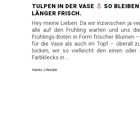
TULPEN IN DER VASE
SO BLEIBEN
LÄNGER FRISCH.
Hey meine Lieben. Da wir inzwischen ja ve
alle auf den Frühling warten und uns di
Frühlings-Boten in Form frischer Blumen 
für die Vase als auch im Topf – überall 
locken, wir so vielleicht den einen oder
Farbklecks in
…
Hacks
,
Lifestyle