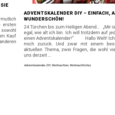
 SIE
ADVENTSKALENDER DIY – EINFACH, 
WUNDERSCHÖN!
rmutlich
e ersten
24 Türchen bis zum Heiligen Abend… „Mir ist
– sowohl
egal, wie alt ich bin. Ich will trotzdem auf je
zum Kauf
einen Adventskalender!“ Hallo Welt! Ich
 anderen
mich zurück. Und zwar mit einem bes
aktuellen Thema, zwei Fragen, die wohl vi
uns derzeit
…
Adventskalender
,
DIY
,
Weihnachten
,
Weihnachtliches