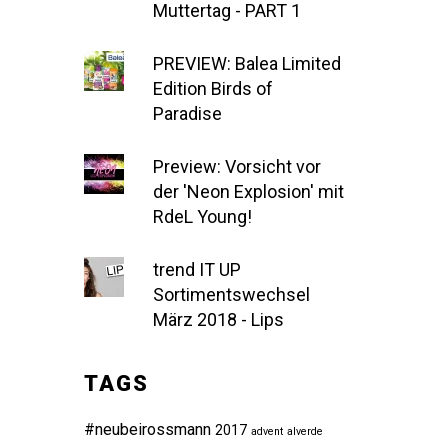
Muttertag - PART 1
PREVIEW: Balea Limited
Edition Birds of
Paradise
Preview: Vorsicht vor
der 'Neon Explosion' mit
RdeL Young!
trend IT UP
Sortimentswechsel
März 2018 - Lips
TAGS
#neubeirossmann
2017
advent
alverde