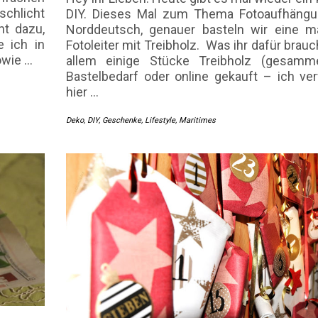
schlicht
DIY. Dieses Mal zum Thema Fotoaufhängu
ht dazu,
Norddeutsch, genauer basteln wir eine m
 ich in
Fotoleiter mit Treibholz. Was ihr dafür brauc
sowie
…
allem einige Stücke Treibholz (gesamme
Bastelbedarf oder online gekauft – ich v
hier
…
Deko
,
DIY
,
Geschenke
,
Lifestyle
,
Maritimes