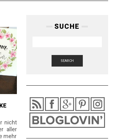
SUCHE
SEARCH
KE
 nicht
r aller
ie mehr