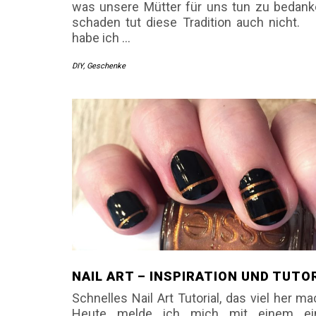
was unsere Mütter für uns tun zu bedank
schaden tut diese Tradition auch nicht.
habe ich
…
DIY
,
Geschenke
NAIL ART – INSPIRATION UND TUTO
Schnelles Nail Art Tutorial, das viel her m
Heute melde ich mich mit einem ei