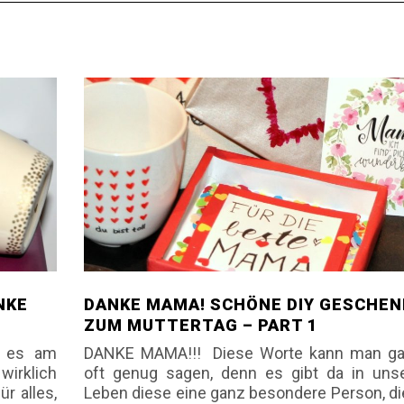
NKE
DANKE MAMA! SCHÖNE DIY GESCHEN
ZUM MUTTERTAG – PART 1
t es am
DANKE MAMA!!! Diese Worte kann man gar
wirklich
oft genug sagen, denn es gibt da in unse
r alles,
Leben diese eine ganz besondere Person, d