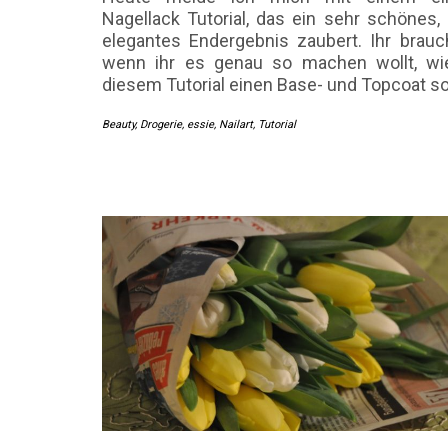
Nagellack Tutorial, das ein sehr schönes, 
elegantes Endergebnis zaubert. Ihr brauc
wenn ihr es genau so machen wollt, wie
diesem Tutorial einen Base- und Topcoat 
Beauty
,
Drogerie
,
essie
,
Nailart
,
Tutorial