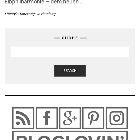
Elbphilharmonie – dem neuen
…
Lifestyle
,
Unterwegs in Hamburg
SUCHE
SEARCH