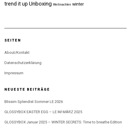
Unboxing
trend it up
winter
Weihnachten
SEITEN
About/Kontakt
Datenschutzerklärung
Impressum
NEUESTE BEITRÄGE
Blissim Splendist Sommer LE 2026
GLOSSYBOX EASTER EGG – LE IM MÄRZ 2025
GLOSSYBOX Januar 2025 – WINTER SECRETS: Time to breathe Edition