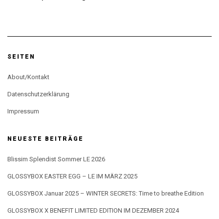
SEITEN
About/Kontakt
Datenschutzerklärung
Impressum
NEUESTE BEITRÄGE
Blissim Splendist Sommer LE 2026
GLOSSYBOX EASTER EGG – LE IM MÄRZ 2025
GLOSSYBOX Januar 2025 – WINTER SECRETS: Time to breathe Edition
GLOSSYBOX X BENEFIT LIMITED EDITION IM DEZEMBER 2024