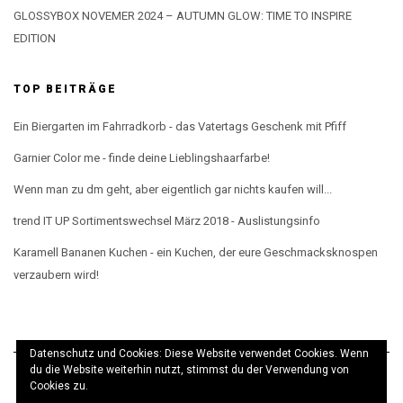
GLOSSYBOX NOVEMER 2024 – AUTUMN GLOW: TIME TO INSPIRE
EDITION
TOP BEITRÄGE
Ein Biergarten im Fahrradkorb - das Vatertags Geschenk mit Pfiff
Garnier Color me - finde deine Lieblingshaarfarbe!
Wenn man zu dm geht, aber eigentlich gar nichts kaufen will...
trend IT UP Sortimentswechsel März 2018 - Auslistungsinfo
Karamell Bananen Kuchen - ein Kuchen, der eure Geschmacksknospen
verzaubern wird!
Datenschutz und Cookies: Diese Website verwendet Cookies. Wenn
du die Website weiterhin nutzt, stimmst du der Verwendung von
Cookies zu.