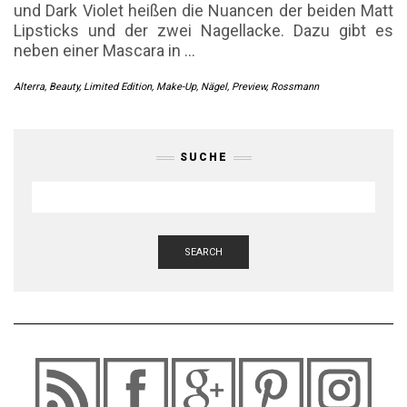
und Dark Violet heißen die Nuancen der beiden Matt
Lipsticks und der zwei Nagellacke. Dazu gibt es
neben einer Mascara in
…
Alterra
,
Beauty
,
Limited Edition
,
Make-Up
,
Nägel
,
Preview
,
Rossmann
SUCHE
SEARCH