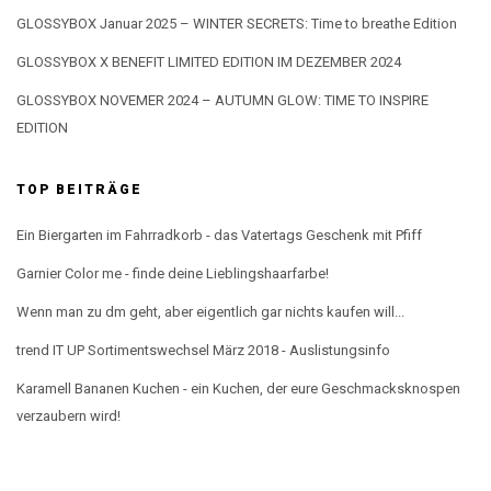
GLOSSYBOX Januar 2025 – WINTER SECRETS: Time to breathe Edition
GLOSSYBOX X BENEFIT LIMITED EDITION IM DEZEMBER 2024
GLOSSYBOX NOVEMER 2024 – AUTUMN GLOW: TIME TO INSPIRE
EDITION
TOP BEITRÄGE
Ein Biergarten im Fahrradkorb - das Vatertags Geschenk mit Pfiff
Garnier Color me - finde deine Lieblingshaarfarbe!
Wenn man zu dm geht, aber eigentlich gar nichts kaufen will...
trend IT UP Sortimentswechsel März 2018 - Auslistungsinfo
Karamell Bananen Kuchen - ein Kuchen, der eure Geschmacksknospen
verzaubern wird!