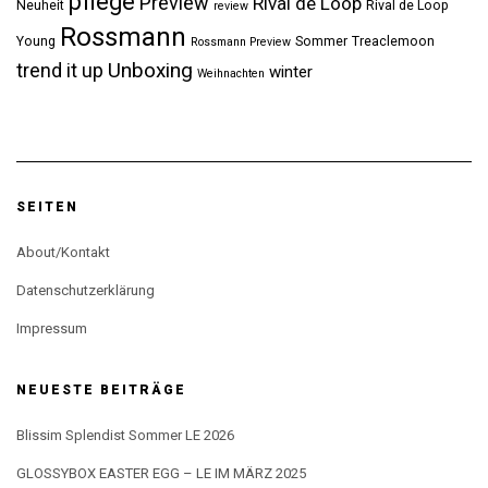
pflege
Preview
Rival de Loop
Neuheit
Rival de Loop
review
Rossmann
Young
Sommer
Treaclemoon
Rossmann Preview
Unboxing
trend it up
winter
Weihnachten
SEITEN
About/Kontakt
Datenschutzerklärung
Impressum
NEUESTE BEITRÄGE
Blissim Splendist Sommer LE 2026
GLOSSYBOX EASTER EGG – LE IM MÄRZ 2025