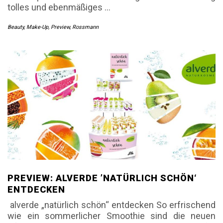
tolles und ebenmäßiges
…
Beauty
,
Make-Up
,
Preview
,
Rossmann
PREVIEW: ALVERDE ’NATÜRLICH SCHÖN‘
ENTDECKEN
alverde „natürlich schön“ entdecken So erfrischend
wie ein sommerlicher Smoothie sind die neuen