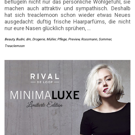
beflügeln nicht nur das persönliche Wohlgefühl, sie
machen auch attraktiv und sympathisch. Deshalb
hat sich treaclemoon schon wieder etwas Neues
ausgedacht: duftig frische Haarparfüms, die nicht
nur eure Nasen glücklich sprühen,
…
Beauty
,
Budni
,
dm
,
Drogerie
,
Müller
,
Pflege
,
Preview
,
Rossmann
,
Sommer
,
Treaclemoon