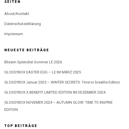
SEITEN
About/Kontakt
Datenschutzerklärung
Impressum
NEUESTE BEITRÄGE
Blissim Splendist Sommer LE 2026
GLOSSYBOX EASTER EGG – LE IM MÄRZ 2025
GLOSSYBOX Januar 2025 – WINTER SECRETS: Time to breathe Edition
GLOSSYBOX X BENEFIT LIMITED EDITION IM DEZEMBER 2024
GLOSSYBOX NOVEMER 2024 – AUTUMN GLOW: TIME TO INSPIRE
EDITION
TOP BEITRÄGE