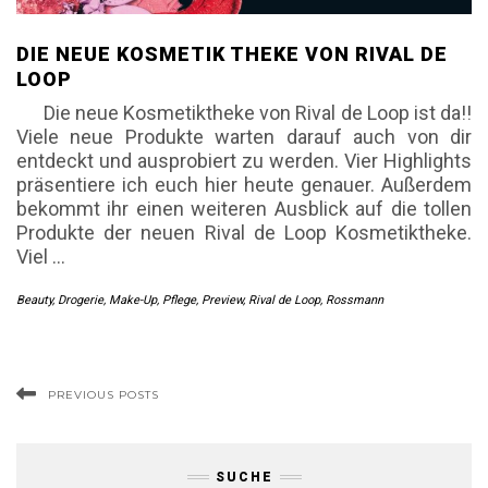
DIE NEUE KOSMETIK THEKE VON RIVAL DE
LOOP
Die neue Kosmetiktheke von Rival de Loop ist da!!
Viele neue Produkte warten darauf auch von dir
entdeckt und ausprobiert zu werden. Vier Highlights
präsentiere ich euch hier heute genauer. Außerdem
bekommt ihr einen weiteren Ausblick auf die tollen
Produkte der neuen Rival de Loop Kosmetiktheke.
Viel
…
Beauty
,
Drogerie
,
Make-Up
,
Pflege
,
Preview
,
Rival de Loop
,
Rossmann
PREVIOUS POSTS
SUCHE