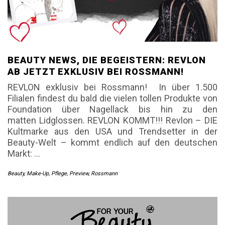
BEAUTY NEWS, DIE BEGEISTERN: REVLON
AB JETZT EXKLUSIV BEI ROSSMANN!
REVLON exklusiv bei Rossmann! In über 1.500
Filialen findest du bald die vielen tollen Produkte von
Foundation über Nagellack bis hin zu den
matten Lidglossen. REVLON KOMMT!!! Revlon – DIE
Kultmarke aus den USA und Trendsetter in der
Beauty-Welt – kommt endlich auf den deutschen
Markt:
…
Beauty
,
Make-Up
,
Pflege
,
Preview
,
Rossmann