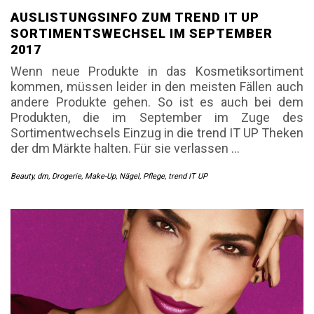
AUSLISTUNGSINFO ZUM TREND IT UP
SORTIMENTSWECHSEL IM SEPTEMBER
2017
Wenn neue Produkte in das Kosmetiksortiment
kommen, müssen leider in den meisten Fällen auch
andere Produkte gehen. So ist es auch bei dem
Produkten, die im September im Zuge des
Sortimentwechsels Einzug in die trend IT UP Theken
der dm Märkte halten. Für sie verlassen
…
Beauty
,
dm
,
Drogerie
,
Make-Up
,
Nägel
,
Pflege
,
trend IT UP