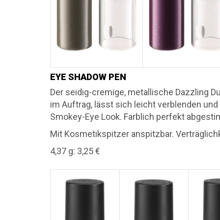
EYE SHADOW PEN
Der seidig-cremige, metallische Dazzling D
im Auftrag, lässt sich leicht verblenden u
Smokey-Eye Look. Farblich perfekt abgesti
Mit Kosmetikspitzer anspitzbar. Verträglichk
4,37 g: 3,25 €