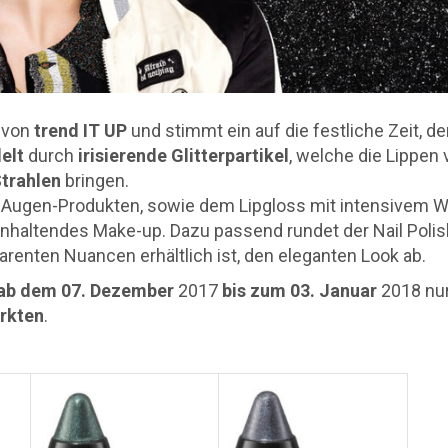
von
trend IT UP
und stimmt ein auf die festliche Zeit, de
elt
durch
irisierende Glitterpartikel
, welche die Lippen 
trahlen
bringen.
 Augen-Produkten, sowie dem Lipgloss mit intensivem W
nhaltendes Make-up. Dazu passend rundet der Nail Polis
arenten Nuancen erhältlich ist, den eleganten Look ab.
ab dem 07. Dezember
2017
bis zum 03. Januar
2018 nur
rkten
.