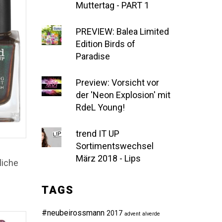
Muttertag - PART 1
PREVIEW: Balea Limited
Edition Birds of
Paradise
Preview: Vorsicht vor
der 'Neon Explosion' mit
RdeL Young!
trend IT UP
Sortimentswechsel
März 2018 - Lips
liche
TAGS
#neubeirossmann
2017
advent
alverde