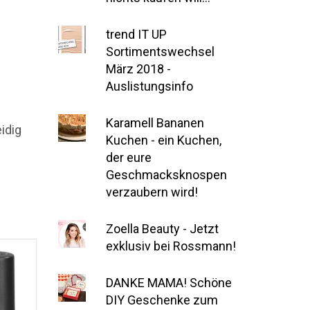
trend IT UP
Sortimentswechsel
März 2018 -
Auslistungsinfo
Karamell Bananen
idig
Kuchen - ein Kuchen,
der eure
Geschmacksknospen
verzaubern wird!
Zoella Beauty - Jetzt
exklusiv bei Rossmann!
DANKE MAMA! Schöne
DIY Geschenke zum