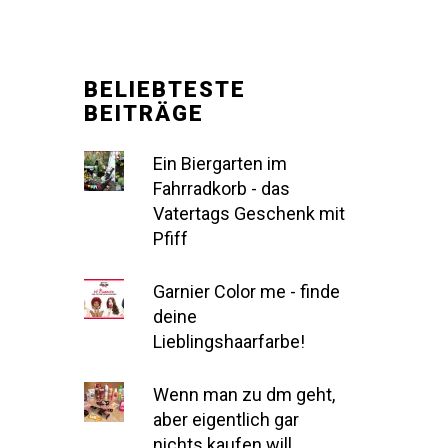
BELIEBTESTE
BEITRÄGE
Ein Biergarten im
Fahrradkorb - das
Vatertags Geschenk mit
Pfiff
Garnier Color me - finde
deine
Lieblingshaarfarbe!
Wenn man zu dm geht,
aber eigentlich gar
nichts kaufen will...