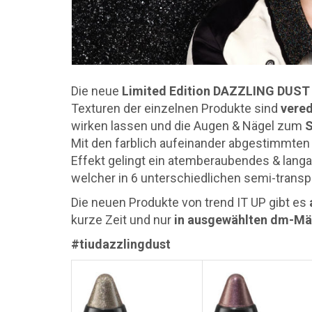
Die neue
Limited Edition DAZZLING DUST
Texturen der einzelnen Produkte sind
vered
wirken lassen und die Augen & Nägel zum
S
Mit den farblich aufeinander abgestimmten
Effekt gelingt ein atemberaubendes & langa
welcher in 6 unterschiedlichen semi-transp
Die neuen Produkte von trend IT UP gibt es
kurze Zeit und nur
in ausgewählten dm-Mä
#tiudazzlingdust