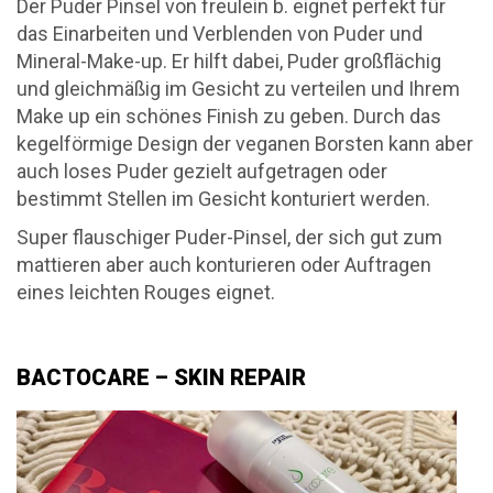
Der Puder Pinsel von freulein b. eignet perfekt für
das Einarbeiten und Verblenden von Puder und
Mineral-Make-up. Er hilft dabei, Puder großflächig
und gleichmäßig im Gesicht zu verteilen und Ihrem
Make up ein schönes Finish zu geben. Durch das
kegelförmige Design der veganen Borsten kann aber
auch loses Puder gezielt aufgetragen oder
bestimmt Stellen im Gesicht konturiert werden.
Super flauschiger Puder-Pinsel, der sich gut zum
mattieren aber auch konturieren oder Auftragen
eines leichten Rouges eignet.
BACTOCARE – SKIN REPAIR