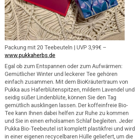
Packung mit 20 Teebeuteln | UVP 3,99€ –
www.pukkaherbs.de
Egal ob zum Entspannen oder zum Aufwärmen:
Gemütlicher Winter und leckerer Tee gehören
einfach zusammen. Mit dem BioKräutertraum von
Pukka aus Haferblütenspitzen, mildem Lavendel und
seidig süßer Lindenblüte, können Sie den Tag
gemütlich ausklingen lassen. Der koffeinfreie Bio-
Tee kann Ihnen dabei helfen zur Ruhe zu kommen
und Sie in einen erholsamen Schlaf begleiten. Jeder
Pukka Bio-Teebeutel ist komplett plastikfrei und wird
in einer eigenen recycelbaren Hülle geliefert, um die