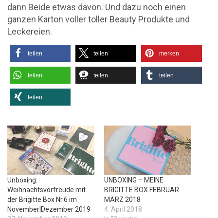
dann Beide etwas davon. Und dazu noch einen
ganzen Karton voller toller Beauty Produkte und
Leckereien.
teilen
teilen
merken
teilen
teilen
teilen
teilen
Unboxing:
UNBOXING – MEINE
Weihnachtsvorfreude mit
BRIGITTE BOX FEBRUAR
der Brigitte Box Nr.6 im
MÄRZ 2018
November|Dezember 2019
4. April 2018