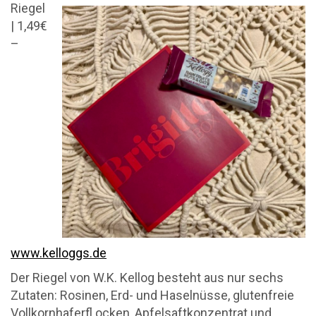
Riegel
| 1,49€
–
www.kelloggs.de
Der Riegel von W.K. Kellog besteht aus nur sechs
Zutaten: Rosinen, Erd- und Haselnüsse, glutenfreie
Vollkornhaferfl ocken, Apfelsaftkonzentrat und