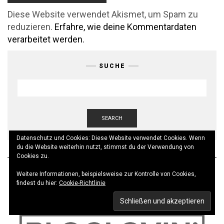
Diese Website verwendet Akismet, um Spam zu
reduzieren.
Erfahre, wie deine Kommentardaten
verarbeitet werden.
SUCHE
SEARCH
Datenschutz und Cookies: Diese Website verwendet Cookies. Wenn
du die Website weiterhin nutzt, stimmst du der Verwendung von
Cookies zu.
Weitere Informationen, beispielsweise zur Kontrolle von Cookies,
findest du hier:
Cookie-Richtlinie