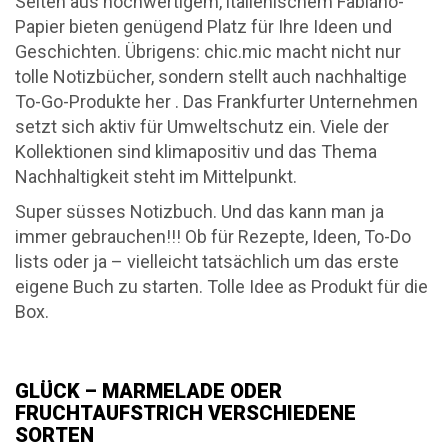
Seiten aus hochwertigem, italienischem Fabiano-
Papier bieten genügend Platz für Ihre Ideen und
Geschichten. Übrigens: chic.mic macht nicht nur
tolle Notizbücher, sondern stellt auch nachhaltige
To-Go-Produkte her . Das Frankfurter Unternehmen
setzt sich aktiv für Umweltschutz ein. Viele der
Kollektionen sind klimapositiv und das Thema
Nachhaltigkeit steht im Mittelpunkt.
Super süsses Notizbuch. Und das kann man ja
immer gebrauchen!!! Ob für Rezepte, Ideen, To-Do
lists oder ja – vielleicht tatsächlich um das erste
eigene Buch zu starten. Tolle Idee as Produkt für die
Box.
GLÜCK – MARMELADE ODER
FRUCHTAUFSTRICH VERSCHIEDENE
SORTEN