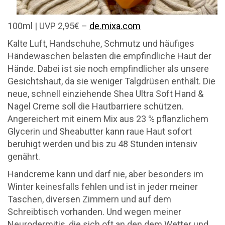
100ml | UVP 2,95€ –
de.mixa.com
Kalte Luft, Handschuhe, Schmutz und häufiges
Händewaschen belasten die empfindliche Haut der
Hände. Dabei ist sie noch empfindlicher als unsere
Gesichtshaut, da sie weniger Talgdrüsen enthält. Die
neue, schnell einziehende Shea Ultra Soft Hand &
Nagel Creme soll die Hautbarriere schützen.
Angereichert mit einem Mix aus 23 % pflanzlichem
Glycerin und Sheabutter kann raue Haut sofort
beruhigt werden und bis zu 48 Stunden intensiv
genährt.
Handcreme kann und darf nie, aber besonders im
Winter keinesfalls fehlen und ist in jeder meiner
Taschen, diversen Zimmern und auf dem
Schreibtisch vorhanden. Und wegen meiner
Neurodermitis, die sich oft an den dem Wetter und