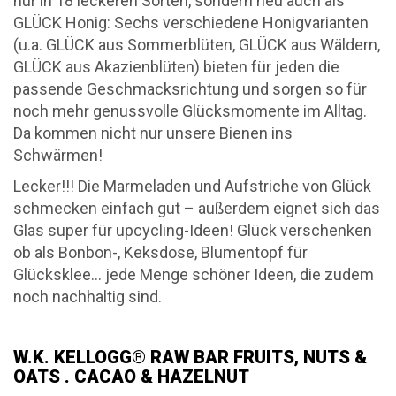
nur in 18 leckeren Sorten, sondern neu auch als
GLÜCK Honig: Sechs verschiedene Honigvarianten
(u.a. GLÜCK aus Sommerblüten, GLÜCK aus Wäldern,
GLÜCK aus Akazienblüten) bieten für jeden die
passende Geschmacksrichtung und sorgen so für
noch mehr genussvolle Glücksmomente im Alltag.
Da kommen nicht nur unsere Bienen ins
Schwärmen!
Lecker!!! Die Marmeladen und Aufstriche von Glück
schmecken einfach gut – außerdem eignet sich das
Glas super für upcycling-Ideen! Glück verschenken
ob als Bonbon-, Keksdose, Blumentopf für
Glücksklee… jede Menge schöner Ideen, die zudem
noch nachhaltig sind.
W.K. KELLOGG® RAW BAR FRUITS, NUTS &
OATS . CACAO & HAZELNUT