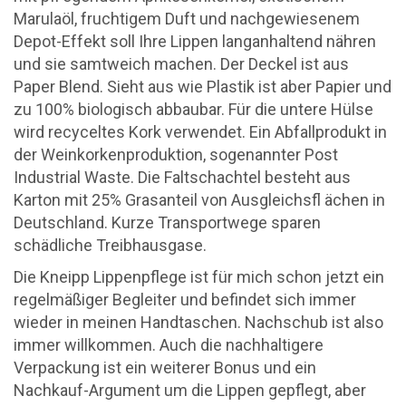
Marulaöl, fruchtigem Duft und nachgewiesenem
Depot-Effekt soll Ihre Lippen langanhaltend nähren
und sie samtweich machen. Der Deckel ist aus
Paper Blend. Sieht aus wie Plastik ist aber Papier und
zu 100% biologisch abbaubar. Für die untere Hülse
wird recyceltes Kork verwendet. Ein Abfallprodukt in
der Weinkorkenproduktion, sogenannter Post
Industrial Waste. Die Faltschachtel besteht aus
Karton mit 25% Grasanteil von Ausgleichsfl ächen in
Deutschland. Kurze Transportwege sparen
schädliche Treibhausgase.
Die Kneipp Lippenpflege ist für mich schon jetzt ein
regelmäßiger Begleiter und befindet sich immer
wieder in meinen Handtaschen. Nachschub ist also
immer willkommen. Auch die nachhaltigere
Verpackung ist ein weiterer Bonus und ein
Nachkauf-Argument um die Lippen gepflegt, aber