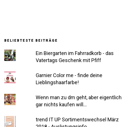
BELIEBTESTE BEITRÄGE
Ein Biergarten im Fahrradkorb - das
Vatertags Geschenk mit Pfiff
Garnier Color me - finde deine
Lieblingshaarfarbe!
Wenn man zu dm geht, aber eigentlich
gar nichts kaufen will...
trend IT UP Sortimentswechsel März
2018 - Auslistungsinfo