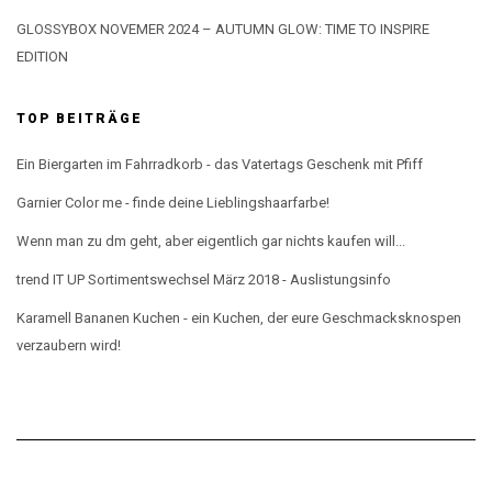
GLOSSYBOX NOVEMER 2024 – AUTUMN GLOW: TIME TO INSPIRE
EDITION
TOP BEITRÄGE
Ein Biergarten im Fahrradkorb - das Vatertags Geschenk mit Pfiff
Garnier Color me - finde deine Lieblingshaarfarbe!
Wenn man zu dm geht, aber eigentlich gar nichts kaufen will...
trend IT UP Sortimentswechsel März 2018 - Auslistungsinfo
Karamell Bananen Kuchen - ein Kuchen, der eure Geschmacksknospen
verzaubern wird!