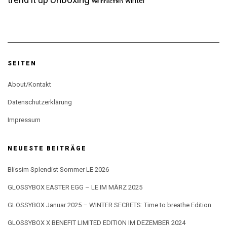
winter
Weihnachten
SEITEN
About/Kontakt
Datenschutzerklärung
Impressum
NEUESTE BEITRÄGE
Blissim Splendist Sommer LE 2026
GLOSSYBOX EASTER EGG – LE IM MÄRZ 2025
GLOSSYBOX Januar 2025 – WINTER SECRETS: Time to breathe Edition
GLOSSYBOX X BENEFIT LIMITED EDITION IM DEZEMBER 2024