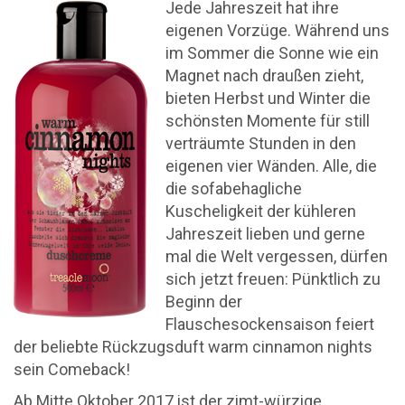
Jede Jahreszeit hat ihre
eigenen Vorzüge. Während uns
im Sommer die Sonne wie ein
Magnet nach draußen zieht,
bieten Herbst und Winter die
schönsten Momente für still
verträumte Stunden in den
eigenen vier Wänden. Alle, die
die sofabehagliche
Kuscheligkeit der kühleren
Jahreszeit lieben und gerne
mal die Welt vergessen, dürfen
sich jetzt freuen: Pünktlich zu
Beginn der
Flauschesockensaison feiert
der beliebte Rückzugsduft warm cinnamon nights
sein Comeback!
Ab Mitte Oktober 2017 ist der zimt-würzige